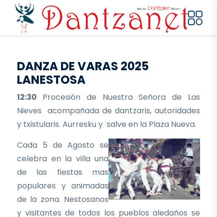
Pasar al contenido principal
DANZA DE VARAS 2025
LANESTOSA
12:30
Procesión de Nuestra Señora de Las
Nieves acompañada de dantzaris, autoridades
y txistularis. Aurresku y salve en la Plaza Nueva.
Cada 5 de Agosto se
celebra en la villa una
de las fiestas mas
populares y animadas
de la zona. Nestosanos
y visitantes de todos los pueblos aledaños se