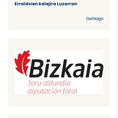
Erraldoien kalejira Luzarran
Gehiago