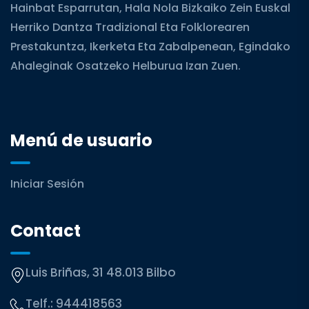
Hainbat Esparrutan, Hala Nola Bizkaiko Zein Euskal
Herriko Dantza Tradizional Eta Folklorearen
Prestakuntza, Ikerketa Eta Zabalpenean, Egindako
Ahaleginak Osatzeko Helburua Izan Zuen.
Menú de usuario
Iniciar Sesión
Contact
Luis Briñas, 31 48.013 Bilbo
Telf.:
944418563