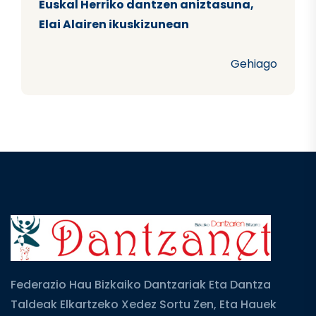
Euskal Herriko dantzen aniztasuna,
Elai Alairen ikuskizunean
Gehiago
Federazio Hau Bizkaiko Dantzariak Eta Dantza
Taldeak Elkartzeko Xedez Sortu Zen, Eta Hauek