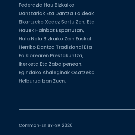
Federazio Hau Bizkaiko
Dantzariak Eta Dantza Taldeak
Elkartzeko Xedez Sortu Zen, Eta
Hauek Hainbat Esparrutan,
Hala Nola Bizkaiko Zein Euskal
Herriko Dantza Tradizional Eta
Folklorearen Prestakuntza,
Ikerketa Eta Zabalpenean,
Egindako Ahaleginak Osatzeko
Helburua Izan Zuen.
Common-En BY-SA 2026