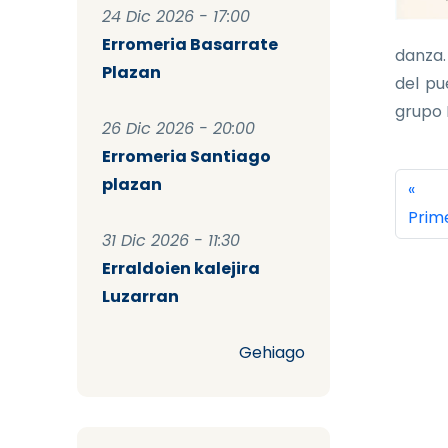
24 Dic 2026 - 17:00
Erromeria Basarrate
danza.
Plazan
del pu
grupo K
26 Dic 2026 - 20:00
Erromeria Santiago
Pag
plazan
Prim
«
Prim
31 Dic 2026 - 11:30
Erraldoien kalejira
Luzarran
Gehiago