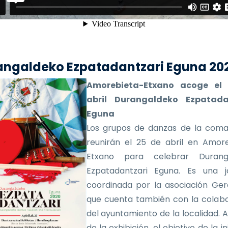
angaldeko Ezpatadantzari Eguna 20
Amorebieta-Etxano acoge el
abril Durangaldeko Ezpatada
Eguna
Los grupos de danzas de la coma
reunirán el 25 de abril en Amor
Etxano para celebrar Durang
Ezpatadantzari Eguna. Es una j
coordinada por la asociación Ger
que cuenta también con la colab
del ayuntamiento de la localidad.
de la exhibición, el objetivo de la in