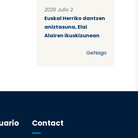
2026 Julio 2
Euskal Herriko dantzen
aniztasuna, Elai
Alairen ikuskizunean
Gehiago
uario
Contact