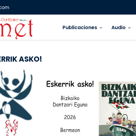
.com
Navegación principal
Publicaciones
Audio
ERRIK ASKO!