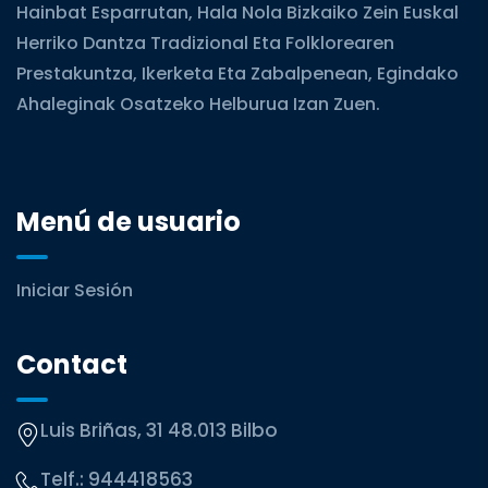
Hainbat Esparrutan, Hala Nola Bizkaiko Zein Euskal
Herriko Dantza Tradizional Eta Folklorearen
Prestakuntza, Ikerketa Eta Zabalpenean, Egindako
Ahaleginak Osatzeko Helburua Izan Zuen.
Menú de usuario
Iniciar Sesión
Contact
Luis Briñas, 31 48.013 Bilbo
Telf.:
944418563