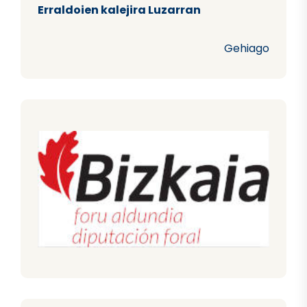
Erraldoien kalejira Luzarran
Gehiago