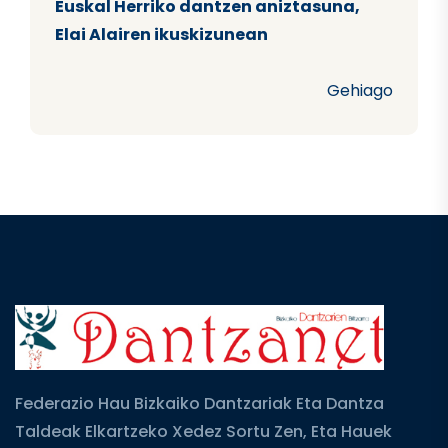
Euskal Herriko dantzen aniztasuna,
Elai Alairen ikuskizunean
Gehiago
Federazio Hau Bizkaiko Dantzariak Eta Dantza
Taldeak Elkartzeko Xedez Sortu Zen, Eta Hauek