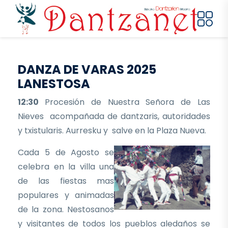
Pasar al contenido principal
DANZA DE VARAS 2025
LANESTOSA
12:30
Procesión de Nuestra Señora de Las
Nieves acompañada de dantzaris, autoridades
y txistularis. Aurresku y salve en la Plaza Nueva.
Cada 5 de Agosto se
celebra en la villa una
de las fiestas mas
populares y animadas
de la zona. Nestosanos
y visitantes de todos los pueblos aledaños se