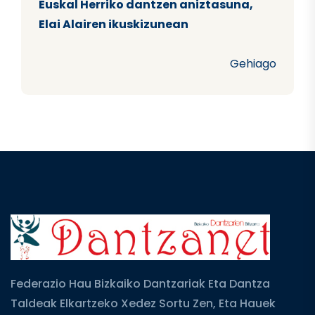
Euskal Herriko dantzen aniztasuna,
Elai Alairen ikuskizunean
Gehiago
Federazio Hau Bizkaiko Dantzariak Eta Dantza
Taldeak Elkartzeko Xedez Sortu Zen, Eta Hauek