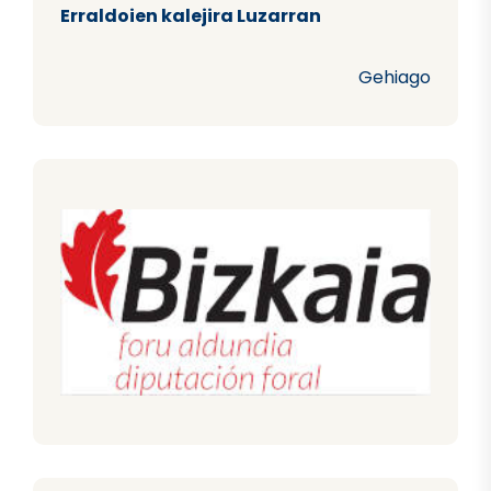
Erraldoien kalejira Luzarran
Gehiago