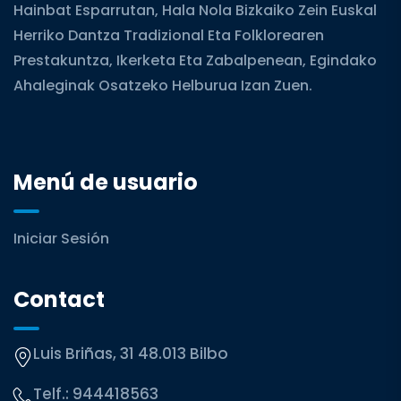
Hainbat Esparrutan, Hala Nola Bizkaiko Zein Euskal
Herriko Dantza Tradizional Eta Folklorearen
Prestakuntza, Ikerketa Eta Zabalpenean, Egindako
Ahaleginak Osatzeko Helburua Izan Zuen.
Menú de usuario
Iniciar Sesión
Contact
Luis Briñas, 31 48.013 Bilbo
Telf.:
944418563