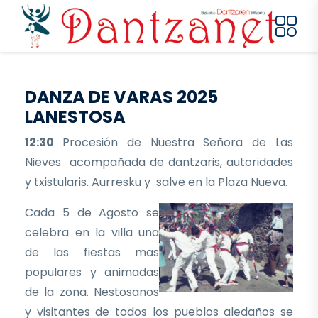
Pasar al contenido principal
DANZA DE VARAS 2025
LANESTOSA
12:30
Procesión de Nuestra Señora de Las
Nieves acompañada de dantzaris, autoridades
y txistularis. Aurresku y salve en la Plaza Nueva.
Cada 5 de Agosto se
celebra en la villa una
de las fiestas mas
populares y animadas
de la zona. Nestosanos
y visitantes de todos los pueblos aledaños se