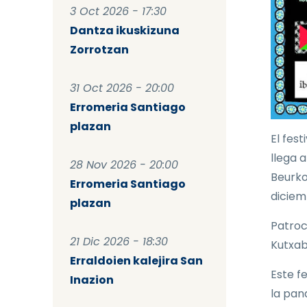
3 Oct 2026 - 17:30
Dantza ikuskizuna
Zorrotzan
31 Oct 2026 - 20:00
Erromeria Santiago
plazan
El fest
llega 
28 Nov 2026 - 20:00
Beurko
Erromeria Santiago
diciem
plazan
Patroc
21 Dic 2026 - 18:30
Kutxab
Erraldoien kalejira San
Este f
Inazion
la pan