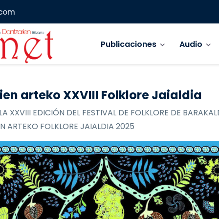
.com
Navegación principal
Publicaciones
Audio
ien arteko XXVIII Folklore Jaialdia
LA XXVIII EDICIÓN DEL FESTIVAL DE FOLKLORE DE BARAKAL
N ARTEKO FOLKLORE JAIALDIA 2025