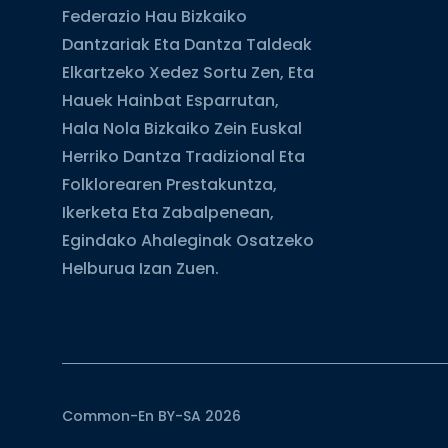
Federazio Hau Bizkaiko
Dantzariak Eta Dantza Taldeak
Elkartzeko Xedez Sortu Zen, Eta
Hauek Hainbat Esparrutan,
Hala Nola Bizkaiko Zein Euskal
Herriko Dantza Tradizional Eta
Folklorearen Prestakuntza,
Ikerketa Eta Zabalpenean,
Egindako Ahaleginak Osatzeko
Helburua Izan Zuen.
Common-En BY-SA 2026