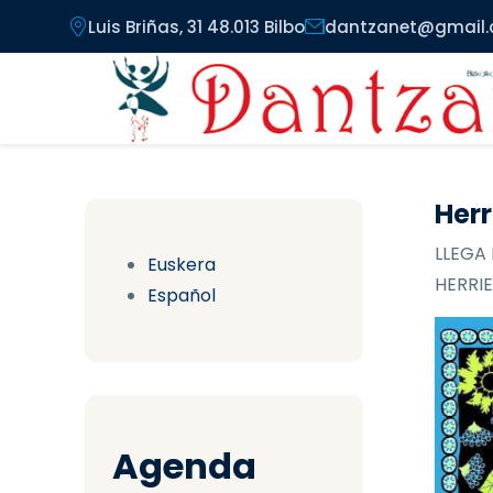
Pasar al contenido principal
Luis Briñas, 31 48.013 Bilbo
dantzanet@gmail
Herr
LLEGA 
Euskera
HERRIE
Español
Agenda