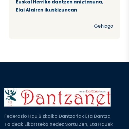
Euskal Herriko dantzen aniztasuna,
Elai Alairen ikuskizunean
Gehiago
Federazio Hau Bizkaiko Dantzariak Eta Dantza
Taldeak Elkartzeko Xedez Sortu Zen, Eta Hauek