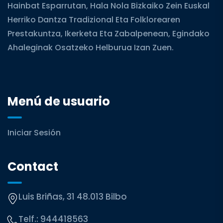
Hainbat Esparrutan, Hala Nola Bizkaiko Zein Euskal
Herriko Dantza Tradizional Eta Folklorearen
Prestakuntza, Ikerketa Eta Zabalpenean, Egindako
Ahaleginak Osatzeko Helburua Izan Zuen.
Menú de usuario
Iniciar Sesión
Contact
Luis Briñas, 31 48.013 Bilbo
Telf.:
944418563