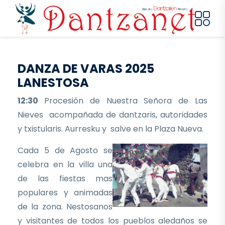
Pasar al contenido principal
DANZA DE VARAS 2025
LANESTOSA
12:30
Procesión de Nuestra Señora de Las
Nieves acompañada de dantzaris, autoridades
y txistularis. Aurresku y salve en la Plaza Nueva.
Cada 5 de Agosto se
celebra en la villa una
de las fiestas mas
populares y animadas
de la zona. Nestosanos
y visitantes de todos los pueblos aledaños se