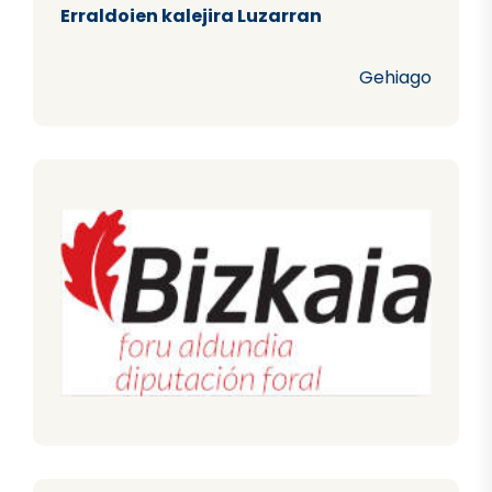
Erraldoien kalejira Luzarran
Gehiago