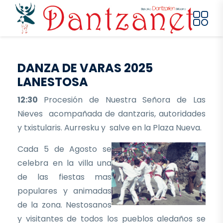
Pasar al contenido principal
DANZA DE VARAS 2025
LANESTOSA
12:30
Procesión de Nuestra Señora de Las
Nieves acompañada de dantzaris, autoridades
y txistularis. Aurresku y salve en la Plaza Nueva.
Cada 5 de Agosto se
celebra en la villa una
de las fiestas mas
populares y animadas
de la zona. Nestosanos
y visitantes de todos los pueblos aledaños se