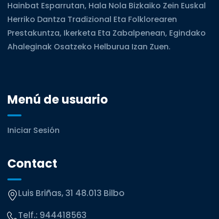
Hainbat Esparrutan, Hala Nola Bizkaiko Zein Euskal
Herriko Dantza Tradizional Eta Folklorearen
Prestakuntza, Ikerketa Eta Zabalpenean, Egindako
Ahaleginak Osatzeko Helburua Izan Zuen.
Menú de usuario
Iniciar Sesión
Contact
Luis Briñas, 31 48.013 Bilbo
Telf.:
944418563