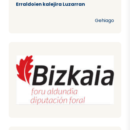
Erraldoien kalejira Luzarran
Gehiago