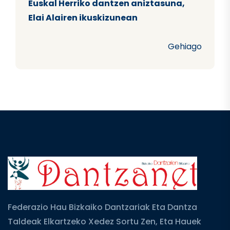
Euskal Herriko dantzen aniztasuna,
Elai Alairen ikuskizunean
Gehiago
Federazio Hau Bizkaiko Dantzariak Eta Dantza
Taldeak Elkartzeko Xedez Sortu Zen, Eta Hauek