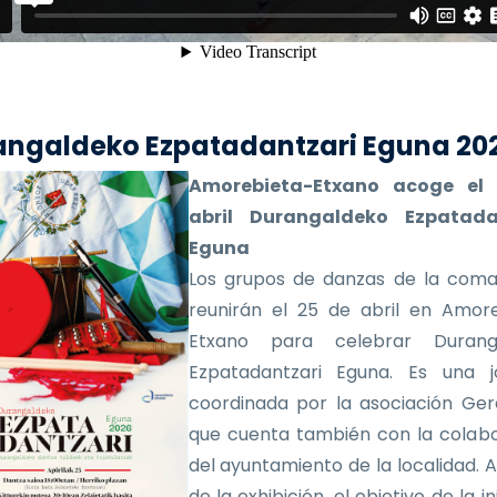
angaldeko Ezpatadantzari Eguna 20
Amorebieta-Etxano acoge el
abril Durangaldeko Ezpatada
Eguna
Los grupos de danzas de la coma
reunirán el 25 de abril en Amor
Etxano para celebrar Durang
Ezpatadantzari Eguna. Es una j
coordinada por la asociación Ger
que cuenta también con la colab
del ayuntamiento de la localidad.
de la exhibición, el objetivo de la in