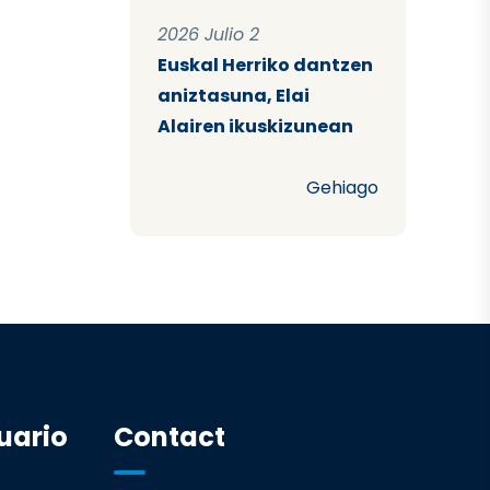
2026 Julio 2
Euskal Herriko dantzen
aniztasuna, Elai
Alairen ikuskizunean
Gehiago
uario
Contact