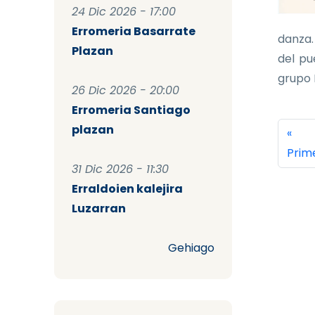
24 Dic 2026 - 17:00
Erromeria Basarrate
danza.
Plazan
del pu
grupo K
26 Dic 2026 - 20:00
Erromeria Santiago
Pag
plazan
Prim
«
Prim
31 Dic 2026 - 11:30
Erraldoien kalejira
Luzarran
Gehiago