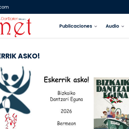
.com
Navegación principal
Publicaciones
Audio
ERRIK ASKO!