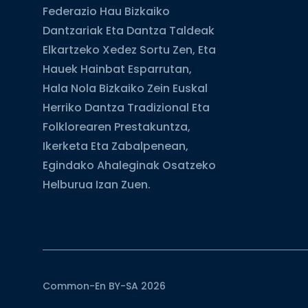
Federazio Hau Bizkaiko
Dantzariak Eta Dantza Taldeak
Elkartzeko Xedez Sortu Zen, Eta
Hauek Hainbat Esparrutan,
Hala Nola Bizkaiko Zein Euskal
Herriko Dantza Tradizional Eta
Folklorearen Prestakuntza,
Ikerketa Eta Zabalpenean,
Egindako Ahaleginak Osatzeko
Helburua Izan Zuen.
Common-En BY-SA 2026