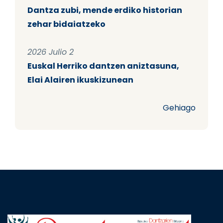
Dantza zubi, mende erdiko historian
zehar bidaiatzeko
2026 Julio 2
Euskal Herriko dantzen aniztasuna,
Elai Alairen ikuskizunean
Gehiago