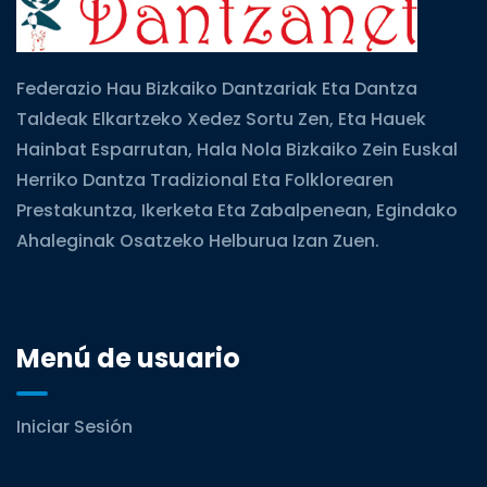
Federazio Hau Bizkaiko Dantzariak Eta Dantza
Taldeak Elkartzeko Xedez Sortu Zen, Eta Hauek
Hainbat Esparrutan, Hala Nola Bizkaiko Zein Euskal
Herriko Dantza Tradizional Eta Folklorearen
Prestakuntza, Ikerketa Eta Zabalpenean, Egindako
Ahaleginak Osatzeko Helburua Izan Zuen.
Menú de usuario
Iniciar Sesión