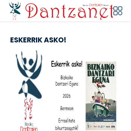
Pasar al contenido principal
ESKERRIK ASKO!