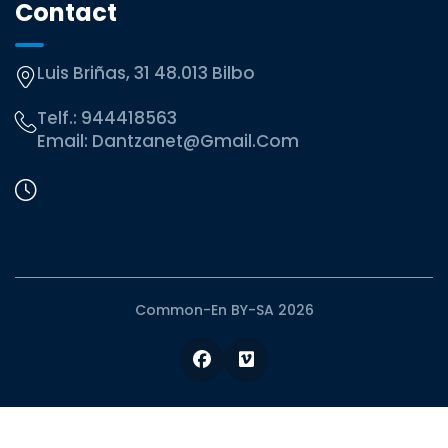
Contact
Luis Briñas, 31 48.013 Bilbo
Telf.:
944418563
Email:
Dantzanet@gmail.com
Common-En BY-SA 2026
Facebook
Vimeo