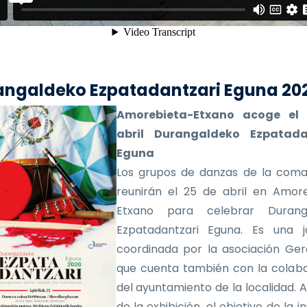
angaldeko Ezpatadantzari Eguna 20
Amorebieta-Etxano acoge el
abril Durangaldeko Ezpatada
Eguna
Los grupos de danzas de la coma
reunirán el 25 de abril en Amor
Etxano para celebrar Durang
Ezpatadantzari Eguna. Es una j
coordinada por la asociación Ger
que cuenta también con la colab
del ayuntamiento de la localidad.
de la exhibición, el objetivo de la in