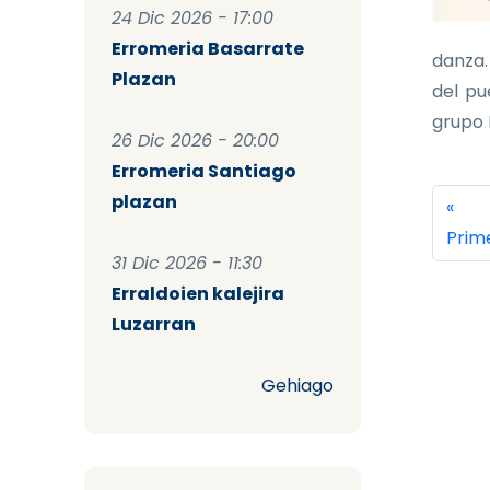
24 Dic 2026 - 17:00
Erromeria Basarrate
danza.
Plazan
del pu
grupo K
26 Dic 2026 - 20:00
Erromeria Santiago
Pag
plazan
Prim
«
Prim
31 Dic 2026 - 11:30
Erraldoien kalejira
Luzarran
Gehiago