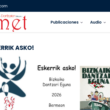
.com
Navegación principal
Publicaciones
Audio
ERRIK ASKO!