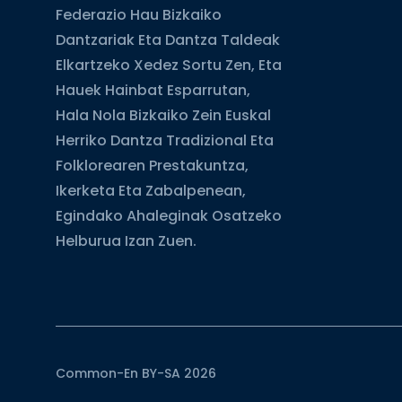
Federazio Hau Bizkaiko
Dantzariak Eta Dantza Taldeak
Elkartzeko Xedez Sortu Zen, Eta
Hauek Hainbat Esparrutan,
Hala Nola Bizkaiko Zein Euskal
Herriko Dantza Tradizional Eta
Folklorearen Prestakuntza,
Ikerketa Eta Zabalpenean,
Egindako Ahaleginak Osatzeko
Helburua Izan Zuen.
Common-En BY-SA 2026