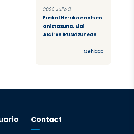
2026 Julio 2
Euskal Herriko dantzen
aniztasuna, Elai
Alairen ikuskizunean
Gehiago
uario
Contact