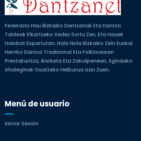
Federazio Hau Bizkaiko Dantzariak Eta Dantza
Taldeak Elkartzeko Xedez Sortu Zen, Eta Hauek
Hainbat Esparrutan, Hala Nola Bizkaiko Zein Euskal
Herriko Dantza Tradizional Eta Folklorearen
Prestakuntza, Ikerketa Eta Zabalpenean, Egindako
Ahaleginak Osatzeko Helburua Izan Zuen.
Menú de usuario
Iniciar Sesión