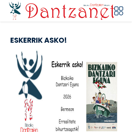
Pasar al contenido principal
ESKERRIK ASKO!