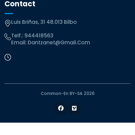
Contact
Luis Briñas, 31 48.013 Bilbo
Telf.:
944418563
Email:
Dantzanet@gmail.com
Common-En BY-SA 2026
Facebook
Vimeo