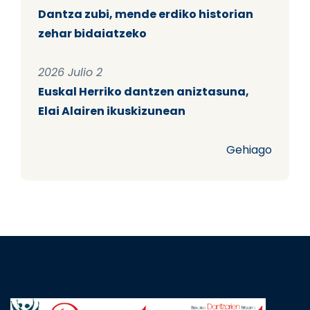
Dantza zubi, mende erdiko historian
zehar bidaiatzeko
2026 Julio 2
Euskal Herriko dantzen aniztasuna,
Elai Alairen ikuskizunean
Gehiago