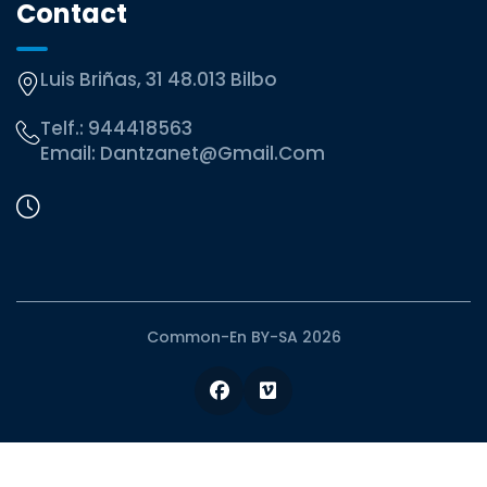
Contact
Luis Briñas, 31 48.013 Bilbo
Telf.:
944418563
Email:
Dantzanet@gmail.com
Common-En BY-SA 2026
Facebook
Vimeo