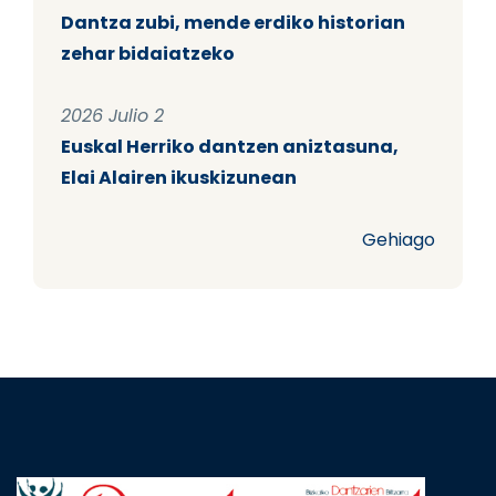
Dantza zubi, mende erdiko historian
zehar bidaiatzeko
2026 Julio 2
Euskal Herriko dantzen aniztasuna,
Elai Alairen ikuskizunean
Gehiago