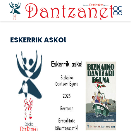
Pasar al contenido principal
ESKERRIK ASKO!