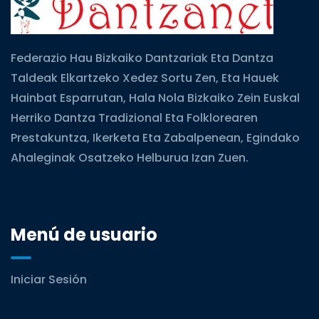
Federazio Hau Bizkaiko Dantzariak Eta Dantza
Taldeak Elkartzeko Xedez Sortu Zen, Eta Hauek
Hainbat Esparrutan, Hala Nola Bizkaiko Zein Euskal
Herriko Dantza Tradizional Eta Folklorearen
Prestakuntza, Ikerketa Eta Zabalpenean, Egindako
Ahaleginak Osatzeko Helburua Izan Zuen.
Menú de usuario
Iniciar Sesión