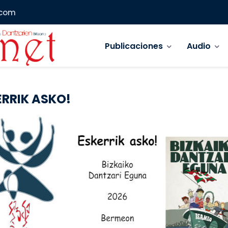
.com
Navegación principal
Publicaciones
Audio
ERRIK ASKO!