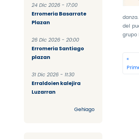
24 Dic 2026 - 17:00
Erromeria Basarrate
danza.
Plazan
del pu
grupo K
26 Dic 2026 - 20:00
Erromeria Santiago
Pag
plazan
Prim
«
Prim
31 Dic 2026 - 11:30
Erraldoien kalejira
Luzarran
Gehiago