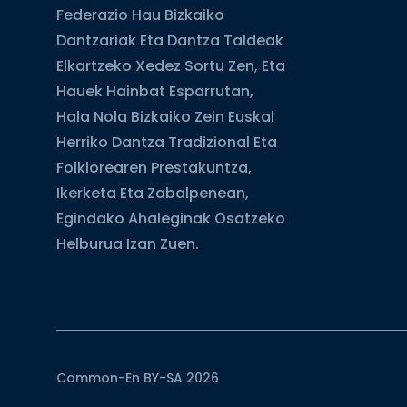
Federazio Hau Bizkaiko
Dantzariak Eta Dantza Taldeak
Elkartzeko Xedez Sortu Zen, Eta
Hauek Hainbat Esparrutan,
Hala Nola Bizkaiko Zein Euskal
Herriko Dantza Tradizional Eta
Folklorearen Prestakuntza,
Ikerketa Eta Zabalpenean,
Egindako Ahaleginak Osatzeko
Helburua Izan Zuen.
Common-En BY-SA 2026