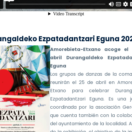
angaldeko Ezpatadantzari Eguna 20
Amorebieta-Etxano acoge el
abril Durangaldeko Ezpatada
Eguna
Los grupos de danzas de la coma
reunirán el 25 de abril en Amor
Etxano para celebrar Durang
Ezpatadantzari Eguna. Es una j
coordinada por la asociación Ger
que cuenta también con la colab
del ayuntamiento de la localidad.
de la exhibición, el objetivo de la in