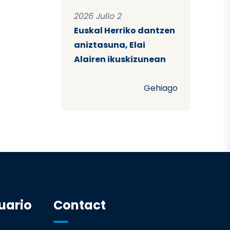
2026 Julio 2
Euskal Herriko dantzen
aniztasuna, Elai
Alairen ikuskizunean
Gehiago
uario
Contact