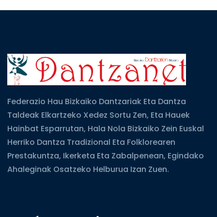
Federazio Hau Bizkaiko Dantzariak Eta Dantza
Taldeak Elkartzeko Xedez Sortu Zen, Eta Hauek
Hainbat Esparrutan, Hala Nola Bizkaiko Zein Euskal
Herriko Dantza Tradizional Eta Folklorearen
Prestakuntza, Ikerketa Eta Zabalpenean, Egindako
Ahaleginak Osatzeko Helburua Izan Zuen.