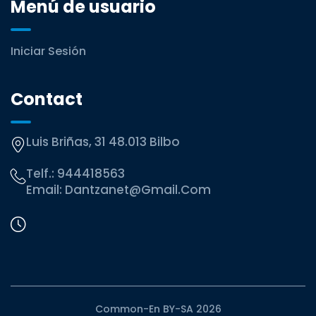
Menú de usuario
Iniciar Sesión
Contact
Luis Briñas, 31 48.013 Bilbo
Telf.:
944418563
Email:
Dantzanet@gmail.com
Common-En BY-SA 2026