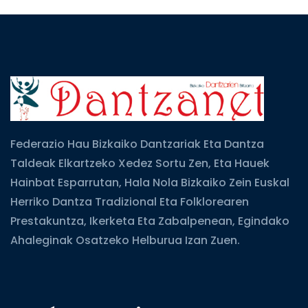
Federazio Hau Bizkaiko Dantzariak Eta Dantza
Taldeak Elkartzeko Xedez Sortu Zen, Eta Hauek
Hainbat Esparrutan, Hala Nola Bizkaiko Zein Euskal
Herriko Dantza Tradizional Eta Folklorearen
Prestakuntza, Ikerketa Eta Zabalpenean, Egindako
Ahaleginak Osatzeko Helburua Izan Zuen.