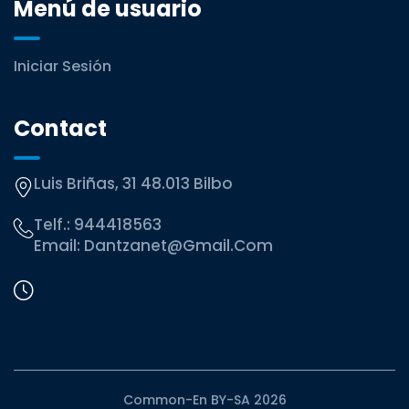
Menú de usuario
Iniciar Sesión
Contact
Luis Briñas, 31 48.013 Bilbo
Telf.:
944418563
Email:
Dantzanet@gmail.com
Common-En BY-SA 2026