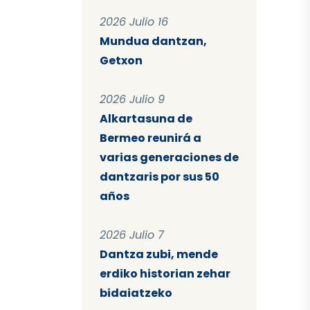
2026 Julio 16
Mundua dantzan,
Getxon
2026 Julio 9
Alkartasuna de
Bermeo reunirá a
varias generaciones de
dantzaris por sus 50
años
2026 Julio 7
Dantza zubi, mende
erdiko historian zehar
bidaiatzeko