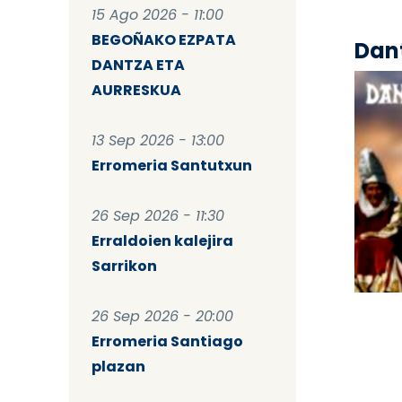
15 Ago 2026 - 11:00
BEGOÑAKO EZPATA
Dant
DANTZA ETA
AURRESKUA
13 Sep 2026 - 13:00
Erromeria Santutxun
26 Sep 2026 - 11:30
Erraldoien kalejira
Sarrikon
Pag
26 Sep 2026 - 20:00
Erromeria Santiago
plazan