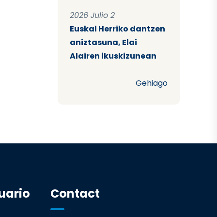
2026 Julio 2
Euskal Herriko dantzen
aniztasuna, Elai
Alairen ikuskizunean
Gehiago
uario
Contact