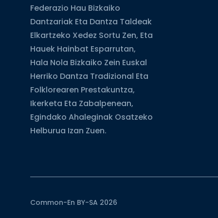
Federazio Hau Bizkaiko
Dantzariak Eta Dantza Taldeak
Elkartzeko Xedez Sortu Zen, Eta
Hauek Hainbat Esparrutan,
Hala Nola Bizkaiko Zein Euskal
Herriko Dantza Tradizional Eta
Folklorearen Prestakuntza,
Ikerketa Eta Zabalpenean,
Egindako Ahaleginak Osatzeko
Helburua Izan Zuen.
Common-En BY-SA 2026