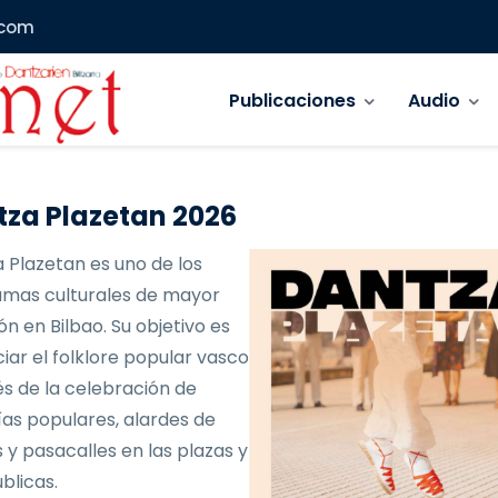
.com
Navegación principal
Publicaciones
Audio
za Plazetan 2026
 Plazetan es uno de los
mas culturales de mayor
ón en Bilbao. Su objetivo es
iar el folklore popular vasco
és de la celebración de
as populares, alardes de
 y pasacalles en las plazas y
blicas.