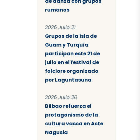
de danza con grupos
rumanos
2026 Julio 21
Grupos de la isla de
Guam y Turquía
participan este 21 de
julio en el festival de
folclore organizado
por Laguntasuna
2026 Julio 20
Bilbao refuerza el
protagonismo de la
cultura vasca en Aste
Nagusia