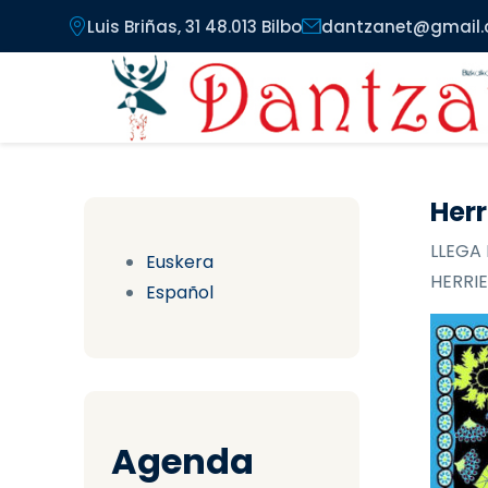
Pasar al contenido principal
Luis Briñas, 31 48.013 Bilbo
dantzanet@gmail
Herr
LLEGA 
Euskera
HERRIE
Español
Agenda