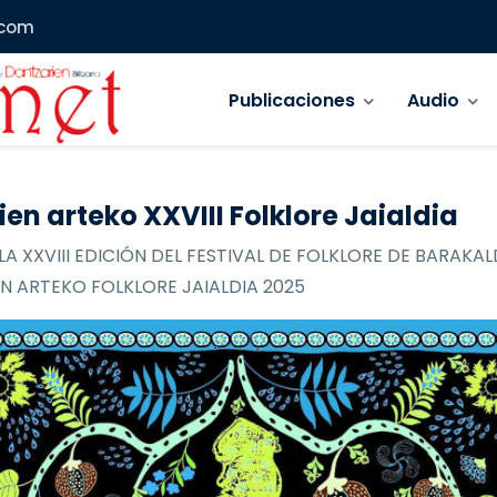
.com
Navegación principal
Publicaciones
Audio
ien arteko XXVIII Folklore Jaialdia
LA XXVIII EDICIÓN DEL FESTIVAL DE FOLKLORE DE BARAKAL
N ARTEKO FOLKLORE JAIALDIA 2025