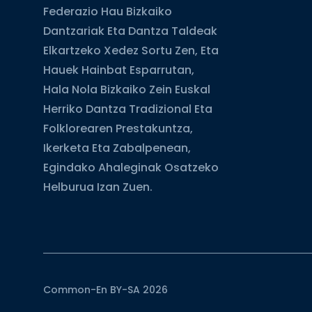
Federazio Hau Bizkaiko
Dantzariak Eta Dantza Taldeak
Elkartzeko Xedez Sortu Zen, Eta
Hauek Hainbat Esparrutan,
Hala Nola Bizkaiko Zein Euskal
Herriko Dantza Tradizional Eta
Folklorearen Prestakuntza,
Ikerketa Eta Zabalpenean,
Egindako Ahaleginak Osatzeko
Helburua Izan Zuen.
Common-En BY-SA 2026