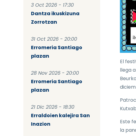
3 Oct 2026 - 17:30
Dantza ikuskizuna
Zorrotzan
31 Oct 2026 - 20:00
Erromeria Santiago
plazan
El fest
llega 
28 Nov 2026 - 20:00
Beurko
Erromeria Santiago
diciem
plazan
Patroc
21 Dic 2026 - 18:30
Kutxab
Erraldoien kalejira San
Este f
Inazion
la pan