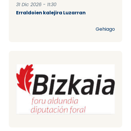
31 Dic 2026 - 11:30
Erraldoien kalejira Luzarran
Gehiago