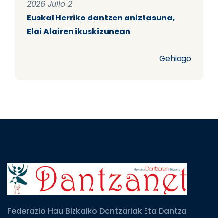
2026 Julio 2
Euskal Herriko dantzen aniztasuna,
Elai Alairen ikuskizunean
Gehiago
Federazio Hau Bizkaiko Dantzariak Eta Dantza