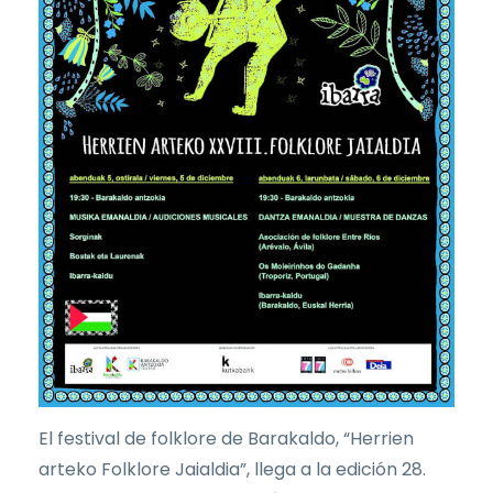
El festival de folklore de Barakaldo, “Herrien
arteko Folklore Jaialdia”, llega a la edición 28.