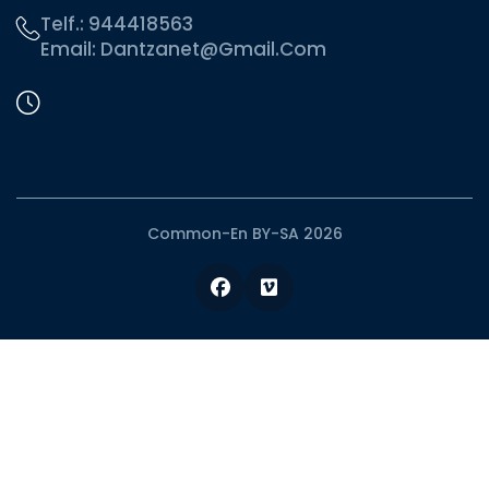
Telf.:
944418563
Email:
Dantzanet@gmail.com
Common-En BY-SA 2026
Facebook
Vimeo