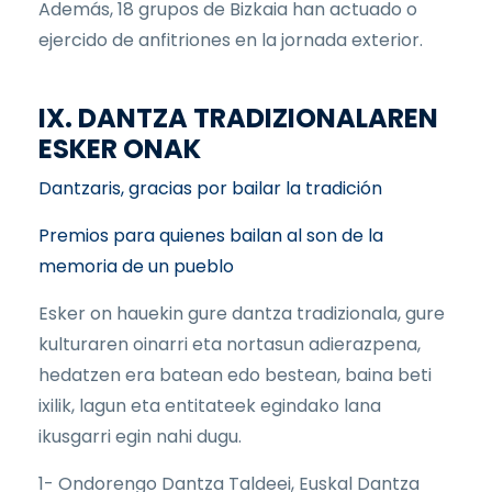
Además, 18 grupos de Bizkaia han actuado o
ejercido de anfitriones en la jornada exterior.
IX. DANTZA TRADIZIONALAREN
ESKER ONAK
Dantzaris, gracias por bailar la tradición
Premios para quienes bailan al son de la
memoria de un pueblo
Esker on hauekin gure dantza tradizionala, gure
kulturaren oinarri eta nortasun adierazpena,
hedatzen era batean edo bestean, baina beti
ixilik, lagun eta entitateek egindako lana
ikusgarri egin nahi dugu.
1- Ondorengo Dantza Taldeei, Euskal Dantza