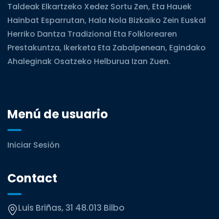
Taldeak Elkartzeko Xedez Sortu Zen, Eta Hauek
Hainbat Esparrutan, Hala Nola Bizkaiko Zein Euskal
Herriko Dantza Tradizional Eta Folklorearen
Prestakuntza, Ikerketa Eta Zabalpenean, Egindako
Ahaleginak Osatzeko Helburua Izan Zuen.
Menú de usuario
Iniciar Sesión
Contact
Luis Briñas, 31 48.013 Bilbo