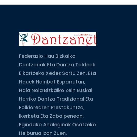
Federazio Hau Bizkaiko
Dantzariak Eta Dantza Taldeak
Elkartzeko Xedez Sortu Zen, Eta
Hauek Hainbat Esparrutan,
Hala Nola Bizkaiko Zein Euskal
Herriko Dantza Tradizional Eta
Folklorearen Prestakuntza,
Ikerketa Eta Zabalpenean,
Egindako Ahaleginak Osatzeko
Helburua Izan Zuen.