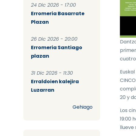
24 Dic 2026 - 17:00
Erromeria Basarrate
Plazan
26 Dic 2026 - 20:00
Dantza
Erromeria Santiago
primer
plazan
cuatro
Euskal
31 Dic 2026 - 11:30
CINCO 
Erraldoien kalejira
comple
Luzarran
20 y d
Gehiago
Los ci
19:00 h
llueve