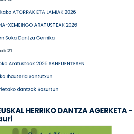
kako ATORRAK ETA LAMIAK 2026
NA-XEMEINGO ARATUSTEAK 2026
n Soka Dantza Gernika
ak 21
oko Aratusteak 2026 SANFUENTESEN
ko Ihauteria Santutxun
rietako dantzak Basurtun
. EUSKAL HERRIKO DANTZA AGERKETA -
auri