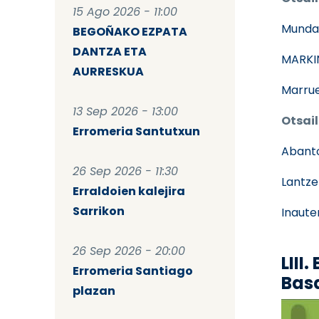
15 Ago 2026 - 11:00
Munda
BEGOÑAKO EZPATA
DANTZA ETA
MARKI
AURRESKUA
Marrue
13 Sep 2026 - 13:00
Otsail
Erromeria Santutxun
Abant
26 Sep 2026 - 11:30
Lantze
Erraldoien kalejira
Sarrikon
Inaute
26 Sep 2026 - 20:00
LIII
Erromeria Santiago
Bas
plazan