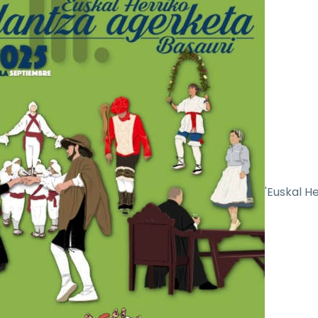
'Euskal He