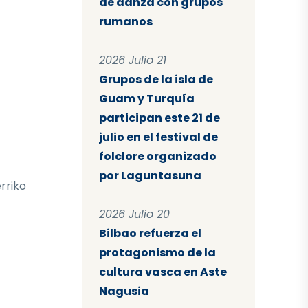
de danza con grupos
rumanos
2026 Julio 21
Grupos de la isla de
Guam y Turquía
participan este 21 de
julio en el festival de
folclore organizado
por Laguntasuna
rriko
2026 Julio 20
Bilbao refuerza el
protagonismo de la
cultura vasca en Aste
Nagusia