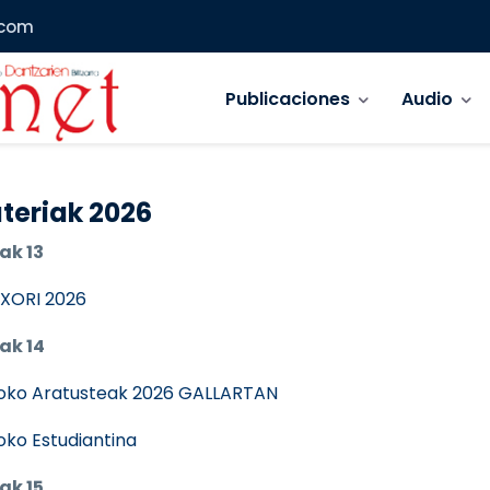
.com
Navegación principal
Publicaciones
Audio
teriak 2026
ak 13
XORI 2026
ak 14
oko Aratusteak 2026 GALLARTAN
ioko Estudiantina
ak 15