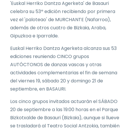
'Euskal Herriko Dantza Agerketa' de Basauri
celebra su 53ª edición recibiendo por primera
vez el 'paloteao' de MURCHANTE (Nafarroa),
además de otros cuatro de Bizkaia, Araba,
Gipuzkoa e Iparralde.
Euskal Herriko Dantza Agerketa alcanza sus 53
ediciones reuniendo CINCO grupos
AUTÓCTONOS de danzas vascas y otras
actividades complementarias el fin de semana
del viernes 19, sábado 20 y domingo 21 de
septiembre, en BASAURI.
Los cinco grupos invitados actuarán el SÁBADO
20 de septiembre a las 19:00 horas en el Parque
Bizkotxalde de Basauri (Bizkaia), aunque si llueve
se trasladará al Teatro Social Antzokia, también