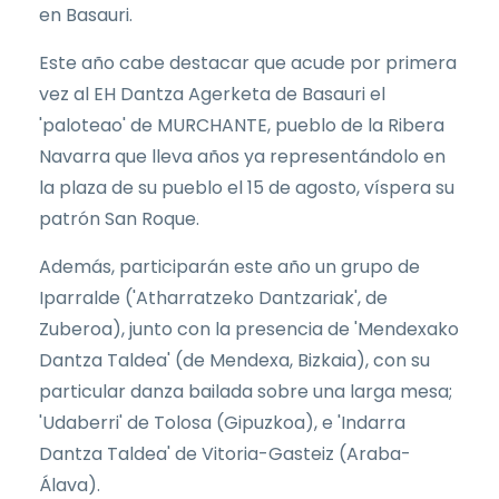
en Basauri.
Este año cabe destacar que acude por primera
vez al EH Dantza Agerketa de Basauri el
'paloteao' de MURCHANTE, pueblo de la Ribera
Navarra que lleva años ya representándolo en
la plaza de su pueblo el 15 de agosto, víspera su
patrón San Roque.
Además, participarán este año un grupo de
Iparralde ('Atharratzeko Dantzariak', de
Zuberoa), junto con la presencia de 'Mendexako
Dantza Taldea' (de Mendexa, Bizkaia), con su
particular danza bailada sobre una larga mesa;
'Udaberri' de Tolosa (Gipuzkoa), e 'Indarra
Dantza Taldea' de Vitoria-Gasteiz (Araba-
Álava).