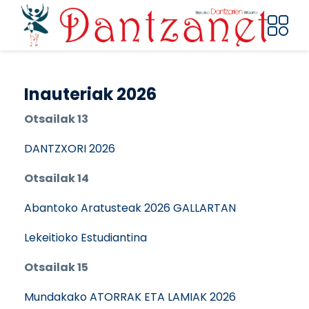
Pasar al contenido principal
Inauteriak 2026
Otsailak 13
DANTZXORI 2026
Otsailak 14
Abantoko Aratusteak 2026 GALLARTAN
Lekeitioko Estudiantina
Otsailak 15
Mundakako ATORRAK ETA LAMIAK 2026