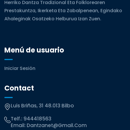
Herriko Dantza Tradizional Eta Folklorearen
Prestakuntza, Ikerketa Eta Zabalpenean, Egindako
Ahaleginak Osatzeko Helburua Izan Zuen.
Menú de usuario
Iniciar Sesión
Contact
Luis Briñas, 31 48.013 Bilbo
Telf.:
944418563
Email:
Dantzanet@gmail.com