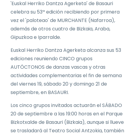
'Euskal Herriko Dantza Agerketa' de Basauri
celebra su 53ª edición recibiendo por primera
vez el 'paloteao' de MURCHANTE (Nafarroa),
además de otros cuatro de Bizkaia, Araba,
Gipuzkoa e Iparralde.
Euskal Herriko Dantza Agerketa alcanza sus 53
ediciones reuniendo CINCO grupos
AUTÓCTONOS de danzas vascas y otras
actividades complementarias el fin de semana
del viernes 19, sábado 20 y domingo 21 de
septiembre, en BASAURI.
Los cinco grupos invitados actuarán el SÁBADO
20 de septiembre a las 19:00 horas en el Parque
Bizkotxalde de Basauri (Bizkaia), aunque si llueve
se trasladará al Teatro Social Antzokia, también