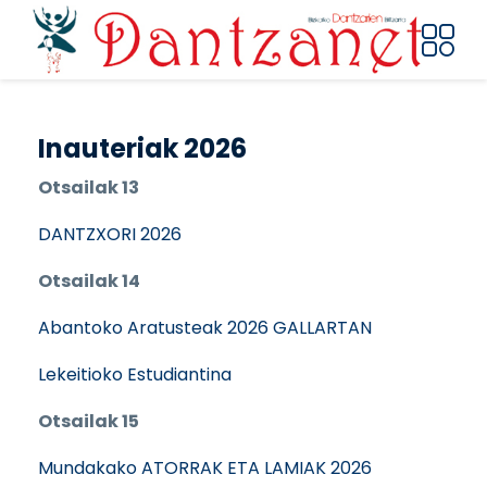
Pasar al contenido principal
Inauteriak 2026
Otsailak 13
DANTZXORI 2026
Otsailak 14
Abantoko Aratusteak 2026 GALLARTAN
Lekeitioko Estudiantina
Otsailak 15
Mundakako ATORRAK ETA LAMIAK 2026