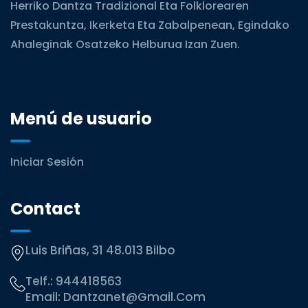
Herriko Dantza Tradizional Eta Folklorearen
Prestakuntza, Ikerketa Eta Zabalpenean, Egindako
Ahaleginak Osatzeko Helburua Izan Zuen.
Menú de usuario
Iniciar Sesión
Contact
Luis Briñas, 31 48.013 Bilbo
Telf.:
944418563
Email:
Dantzanet@gmail.com