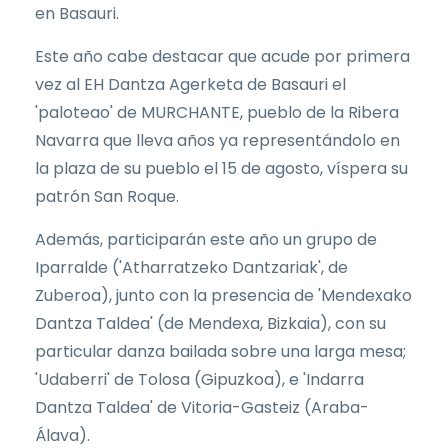
en Basauri.
Este año cabe destacar que acude por primera
vez al EH Dantza Agerketa de Basauri el
'paloteao' de MURCHANTE, pueblo de la Ribera
Navarra que lleva años ya representándolo en
la plaza de su pueblo el 15 de agosto, víspera su
patrón San Roque.
Además, participarán este año un grupo de
Iparralde ('Atharratzeko Dantzariak', de
Zuberoa), junto con la presencia de 'Mendexako
Dantza Taldea' (de Mendexa, Bizkaia), con su
particular danza bailada sobre una larga mesa;
'Udaberri' de Tolosa (Gipuzkoa), e 'Indarra
Dantza Taldea' de Vitoria-Gasteiz (Araba-
Álava).