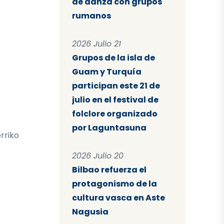
de danza con grupos
rumanos
2026 Julio 21
Grupos de la isla de
Guam y Turquía
participan este 21 de
julio en el festival de
folclore organizado
por Laguntasuna
rriko
2026 Julio 20
Bilbao refuerza el
protagonismo de la
cultura vasca en Aste
Nagusia