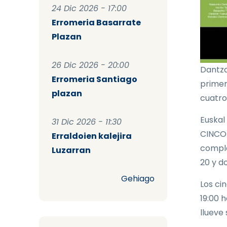
24 Dic 2026 - 17:00
Erromeria Basarrate
Plazan
26 Dic 2026 - 20:00
Dantza
Erromeria Santiago
primer
plazan
cuatro
Euskal
31 Dic 2026 - 11:30
CINCO 
Erraldoien kalejira
comple
Luzarran
20 y d
Gehiago
Los ci
19:00 h
llueve