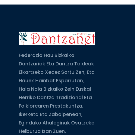
Federazio Hau Bizkaiko
Dantzariak Eta Dantza Taldeak
Elkartzeko Xedez Sortu Zen, Eta
Hauek Hainbat Esparrutan,
Hala Nola Bizkaiko Zein Euskal
Herriko Dantza Tradizional Eta
Folklorearen Prestakuntza,
Ikerketa Eta Zabalpenean,
Egindako Ahaleginak Osatzeko
Helburua Izan Zuen.