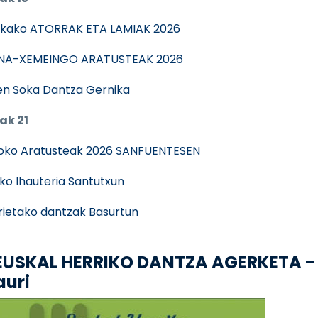
kako ATORRAK ETA LAMIAK 2026
NA-XEMEINGO ARATUSTEAK 2026
n Soka Dantza Gernika
ak 21
oko Aratusteak 2026 SANFUENTESEN
ko Ihauteria Santutxun
rietako dantzak Basurtun
. EUSKAL HERRIKO DANTZA AGERKETA -
auri