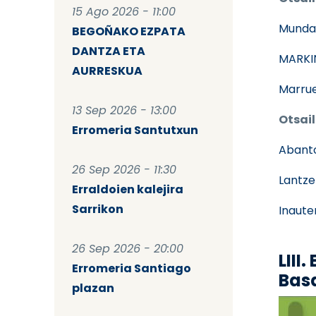
15 Ago 2026 - 11:00
Munda
BEGOÑAKO EZPATA
DANTZA ETA
MARKI
AURRESKUA
Marrue
13 Sep 2026 - 13:00
Otsail
Erromeria Santutxun
Abant
26 Sep 2026 - 11:30
Lantze
Erraldoien kalejira
Sarrikon
Inaute
26 Sep 2026 - 20:00
LIII
Erromeria Santiago
Bas
plazan