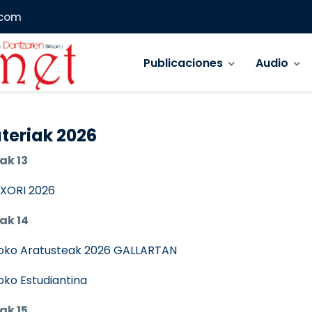
.com
Navegación principal
Publicaciones
Audio
teriak 2026
ak 13
XORI 2026
ak 14
oko Aratusteak 2026 GALLARTAN
ioko Estudiantina
ak 15