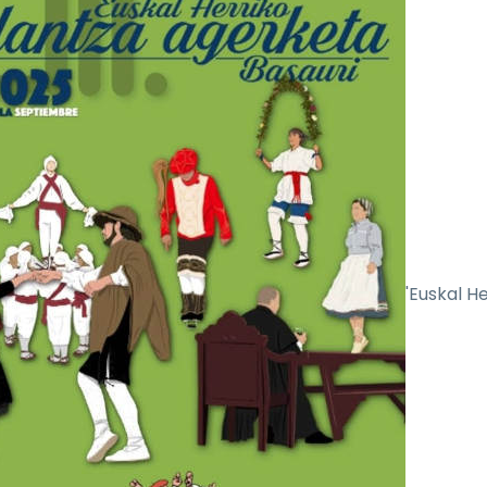
'Euskal He