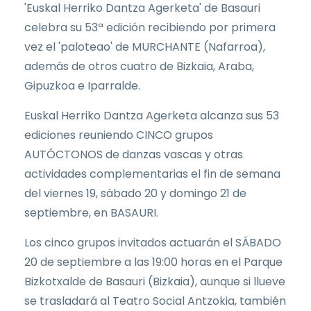
'Euskal Herriko Dantza Agerketa' de Basauri
celebra su 53ª edición recibiendo por primera
vez el 'paloteao' de MURCHANTE (Nafarroa),
además de otros cuatro de Bizkaia, Araba,
Gipuzkoa e Iparralde.
Euskal Herriko Dantza Agerketa alcanza sus 53
ediciones reuniendo CINCO grupos
AUTÓCTONOS de danzas vascas y otras
actividades complementarias el fin de semana
del viernes 19, sábado 20 y domingo 21 de
septiembre, en BASAURI.
Los cinco grupos invitados actuarán el SÁBADO
20 de septiembre a las 19:00 horas en el Parque
Bizkotxalde de Basauri (Bizkaia), aunque si llueve
se trasladará al Teatro Social Antzokia, también