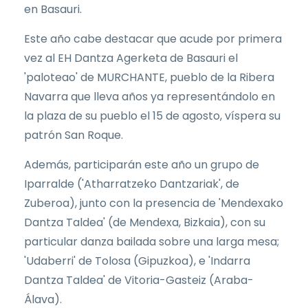
en Basauri.
Este año cabe destacar que acude por primera
vez al EH Dantza Agerketa de Basauri el
'paloteao' de MURCHANTE, pueblo de la Ribera
Navarra que lleva años ya representándolo en
la plaza de su pueblo el 15 de agosto, víspera su
patrón San Roque.
Además, participarán este año un grupo de
Iparralde ('Atharratzeko Dantzariak', de
Zuberoa), junto con la presencia de 'Mendexako
Dantza Taldea' (de Mendexa, Bizkaia), con su
particular danza bailada sobre una larga mesa;
'Udaberri' de Tolosa (Gipuzkoa), e 'Indarra
Dantza Taldea' de Vitoria-Gasteiz (Araba-
Álava).