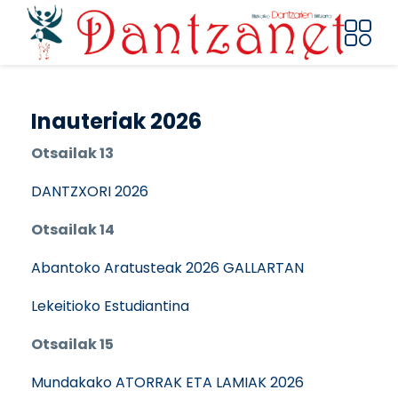
Pasar al contenido principal
Inauteriak 2026
Otsailak 13
DANTZXORI 2026
Otsailak 14
Abantoko Aratusteak 2026 GALLARTAN
Lekeitioko Estudiantina
Otsailak 15
Mundakako ATORRAK ETA LAMIAK 2026