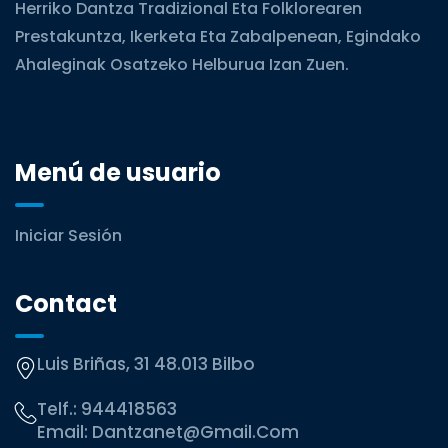
Herriko Dantza Tradizional Eta Folklorearen
Prestakuntza, Ikerketa Eta Zabalpenean, Egindako
Ahaleginak Osatzeko Helburua Izan Zuen.
Menú de usuario
Iniciar Sesión
Contact
Luis Briñas, 31 48.013 Bilbo
Telf.:
944418563
Email:
Dantzanet@gmail.com