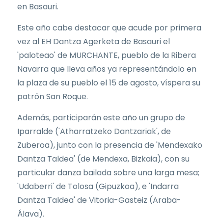
en Basauri.
Este año cabe destacar que acude por primera
vez al EH Dantza Agerketa de Basauri el
'paloteao' de MURCHANTE, pueblo de la Ribera
Navarra que lleva años ya representándolo en
la plaza de su pueblo el 15 de agosto, víspera su
patrón San Roque.
Además, participarán este año un grupo de
Iparralde ('Atharratzeko Dantzariak', de
Zuberoa), junto con la presencia de 'Mendexako
Dantza Taldea' (de Mendexa, Bizkaia), con su
particular danza bailada sobre una larga mesa;
'Udaberri' de Tolosa (Gipuzkoa), e 'Indarra
Dantza Taldea' de Vitoria-Gasteiz (Araba-
Álava).