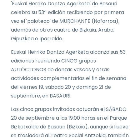
'Euskal Herriko Dantza Agerketa' de Basauri
celebra su 53ª edición recibiendo por primera
vez el 'paloteao' de MURCHANTE (Nafarroa),
además de otros cuatro de Bizkaia, Araba,
Gipuzkoa e Iparralde.
Euskal Herriko Dantza Agerketa alcanza sus 53
ediciones reuniendo CINCO grupos
AUTÓCTONOS de danzas vascas y otras
actividades complementarias el fin de semana
del viernes 19, sábado 20 y domingo 21 de
septiembre, en BASAURI.
Los cinco grupos invitados actuarán el SÁBADO
20 de septiembre a las 19:00 horas en el Parque
Bizkotxalde de Basauri (Bizkaia), aunque si llueve
se trasladará al Teatro Social Antzokia, también