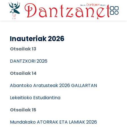
Pasar al contenido principal
Inauteriak 2026
Otsailak 13
DANTZXORI 2026
Otsailak 14
Abantoko Aratusteak 2026 GALLARTAN
Lekeitioko Estudiantina
Otsailak 15
Mundakako ATORRAK ETA LAMIAK 2026