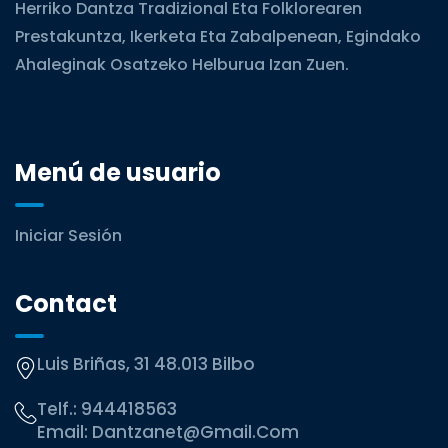
Herriko Dantza Tradizional Eta Folklorearen
Prestakuntza, Ikerketa Eta Zabalpenean, Egindako
Ahaleginak Osatzeko Helburua Izan Zuen.
Menú de usuario
Iniciar Sesión
Contact
Luis Briñas, 31 48.013 Bilbo
Telf.:
944418563
Email:
Dantzanet@gmail.com