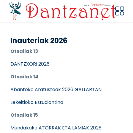
Pasar al contenido principal
Inauteriak 2026
Otsailak 13
DANTZXORI 2026
Otsailak 14
Abantoko Aratusteak 2026 GALLARTAN
Lekeitioko Estudiantina
Otsailak 15
Mundakako ATORRAK ETA LAMIAK 2026