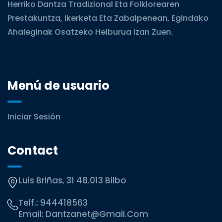
Herriko Dantza Tradizional Eta Folklorearen
Prestakuntza, Ikerketa Eta Zabalpenean, Egindako
Ahaleginak Osatzeko Helburua Izan Zuen.
Menú de usuario
Iniciar Sesión
Contact
Luis Briñas, 31 48.013 Bilbo
Telf.:
944418563
Email:
Dantzanet@gmail.com