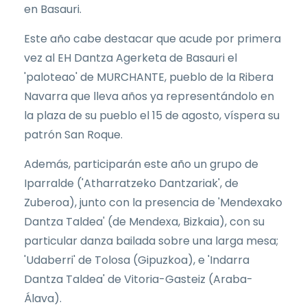
en Basauri.
Este año cabe destacar que acude por primera
vez al EH Dantza Agerketa de Basauri el
'paloteao' de MURCHANTE, pueblo de la Ribera
Navarra que lleva años ya representándolo en
la plaza de su pueblo el 15 de agosto, víspera su
patrón San Roque.
Además, participarán este año un grupo de
Iparralde ('Atharratzeko Dantzariak', de
Zuberoa), junto con la presencia de 'Mendexako
Dantza Taldea' (de Mendexa, Bizkaia), con su
particular danza bailada sobre una larga mesa;
'Udaberri' de Tolosa (Gipuzkoa), e 'Indarra
Dantza Taldea' de Vitoria-Gasteiz (Araba-
Álava).