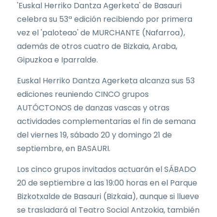
'Euskal Herriko Dantza Agerketa' de Basauri
celebra su 53ª edición recibiendo por primera
vez el 'paloteao' de MURCHANTE (Nafarroa),
además de otros cuatro de Bizkaia, Araba,
Gipuzkoa e Iparralde.
Euskal Herriko Dantza Agerketa alcanza sus 53
ediciones reuniendo CINCO grupos
AUTÓCTONOS de danzas vascas y otras
actividades complementarias el fin de semana
del viernes 19, sábado 20 y domingo 21 de
septiembre, en BASAURI.
Los cinco grupos invitados actuarán el SÁBADO
20 de septiembre a las 19:00 horas en el Parque
Bizkotxalde de Basauri (Bizkaia), aunque si llueve
se trasladará al Teatro Social Antzokia, también