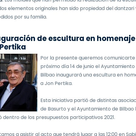
dos elementos originales han sido propiedad del dantzari
didos por su familia.
guración de escultura en homenaje
Pertika
Por la presente queremos comunicarte 
próximo día 14 de junio el Ayuntamiento
Bilbao inaugurará una escultura en hom
a Jon Pertika.
Esta iniciativa partió de distintas asocia
de Basurto y el Ayuntamiento de Bilbao 
 dentro de los presupuestos participativos 2021.
tamos a asistir al acto que tendrá lugar a las 12:00 en Sab