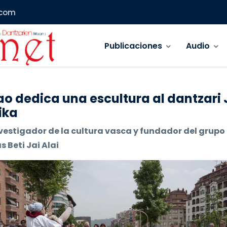
.com
Navegación principal
Publicaciones
Audio
ao dedica una escultura al dantzari
ika
vestigador de la cultura vasca y fundador del grupo
 Beti Jai Alai