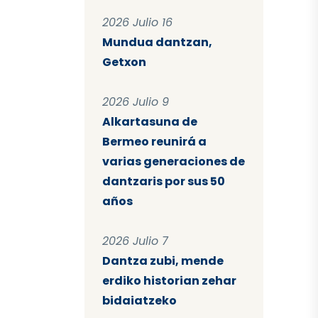
2026 Julio 16
Mundua dantzan,
Getxon
2026 Julio 9
Alkartasuna de
Bermeo reunirá a
varias generaciones de
dantzaris por sus 50
años
2026 Julio 7
Dantza zubi, mende
erdiko historian zehar
bidaiatzeko