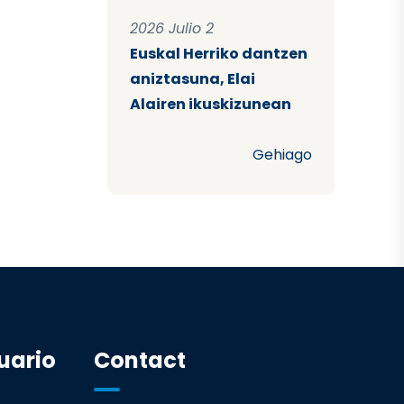
2026 Julio 2
Euskal Herriko dantzen
aniztasuna, Elai
Alairen ikuskizunean
Gehiago
uario
Contact