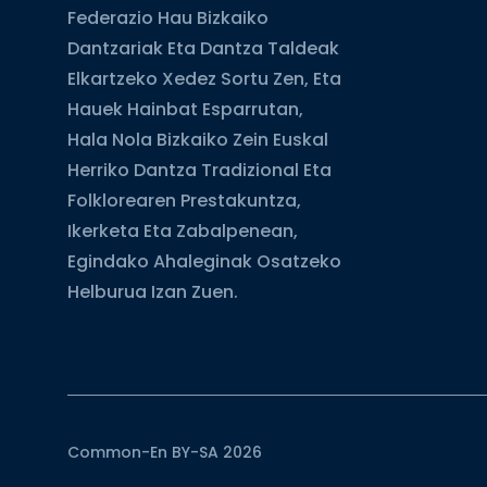
Federazio Hau Bizkaiko
Dantzariak Eta Dantza Taldeak
Elkartzeko Xedez Sortu Zen, Eta
Hauek Hainbat Esparrutan,
Hala Nola Bizkaiko Zein Euskal
Herriko Dantza Tradizional Eta
Folklorearen Prestakuntza,
Ikerketa Eta Zabalpenean,
Egindako Ahaleginak Osatzeko
Helburua Izan Zuen.
Common-En BY-SA 2026