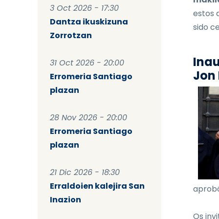
3 Oct 2026 - 17:30
estos 
Dantza ikuskizuna
sido ce
Zorrotzan
Inau
31 Oct 2026 - 20:00
Jon 
Erromeria Santiago
plazan
28 Nov 2026 - 20:00
Erromeria Santiago
plazan
21 Dic 2026 - 18:30
Erraldoien kalejira San
aprobó
Inazion
Os invi