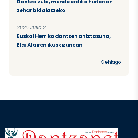
Dantza zubi, mende erdiko historian
zehar bidaiatzeko
2026 Julio 2
Euskal Herriko dantzen aniztasuna,
Elai Alairen ikuskizunean
Gehiago