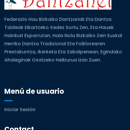
Federazio Hau Bizkaiko Dantzariak Eta Dantza
Taldeak Elkartzeko Xedez Sortu Zen, Eta Hauek
Hainbat Esparrutan, Hala Nola Bizkaiko Zein Euskal
Herriko Dantza Tradizional Eta Folklorearen
Prestakuntza, Ikerketa Eta Zabalpenean, Egindako
Ahaleginak Osatzeko Helburua Izan Zuen.
Menú de usuario
Iniciar Sesión
Contact