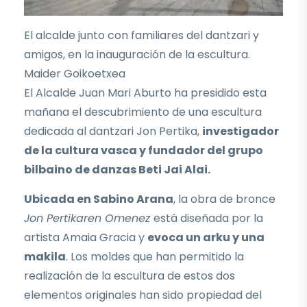
El alcalde junto con familiares del dantzari y
amigos, en la inauguración de la escultura.
Maider Goikoetxea
El Alcalde Juan Mari Aburto ha presidido esta
mañana el descubrimiento de una escultura
dedicada al dantzari Jon Pertika,
investigador
de la cultura vasca y fundador del grupo
bilbaino de danzas Beti Jai Alai.
Ubicada en Sabino Arana
, la obra de bronce
Jon Pertikaren Omenez
está diseñada por la
artista Amaia Gracia y
evoca un arku y una
makila
. Los moldes que han permitido la
realización de la escultura de estos dos
elementos originales han sido propiedad del