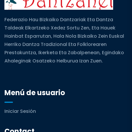
Federazio Hau Bizkaiko Dantzariak Eta Dantza
Taldeak Elkartzeko Xedez Sortu Zen, Eta Hauek
Hainbat Esparrutan, Hala Nola Bizkaiko Zein Euskal
Herriko Dantza Tradizional Eta Folklorearen
Prestakuntza, Ikerketa Eta Zabalpenean, Egindako
Ahaleginak Osatzeko Helburua Izan Zuen.
Menú de usuario
Iniciar Sesión
Contact