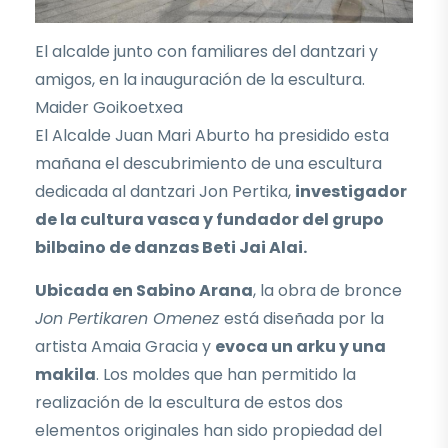
El alcalde junto con familiares del dantzari y
amigos, en la inauguración de la escultura.
Maider Goikoetxea
El Alcalde Juan Mari Aburto ha presidido esta
mañana el descubrimiento de una escultura
dedicada al dantzari Jon Pertika,
investigador
de la cultura vasca y fundador del grupo
bilbaino de danzas Beti Jai Alai.
Ubicada en Sabino Arana
, la obra de bronce
Jon Pertikaren Omenez
está diseñada por la
artista Amaia Gracia y
evoca un arku y una
makila
. Los moldes que han permitido la
realización de la escultura de estos dos
elementos originales han sido propiedad del