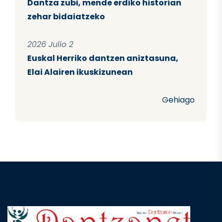
Dantza zubi, mende erdiko historian
zehar bidaiatzeko
2026 Julio 2
Euskal Herriko dantzen aniztasuna,
Elai Alairen ikuskizunean
Gehiago