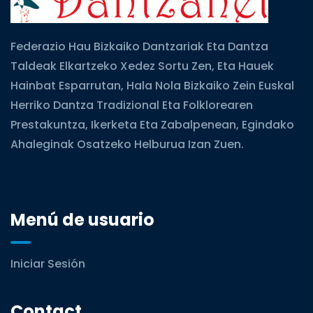
Federazio Hau Bizkaiko Dantzariak Eta Dantza
Taldeak Elkartzeko Xedez Sortu Zen, Eta Hauek
Hainbat Esparrutan, Hala Nola Bizkaiko Zein Euskal
Herriko Dantza Tradizional Eta Folklorearen
Prestakuntza, Ikerketa Eta Zabalpenean, Egindako
Ahaleginak Osatzeko Helburua Izan Zuen.
Menú de usuario
Iniciar Sesión
Contact