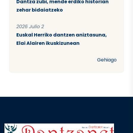
Dantza zubi, mende erdiko historian
zehar bidaiatzeko
2026 Julio 2
Euskal Herriko dantzen aniztasuna,
Elai Alairen ikuskizunean
Gehiago