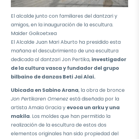
El alcalde junto con familiares del dantzari y
amigos, en la inauguración de la escultura.
Maider Goikoetxea
El Alcalde Juan Mari Aburto ha presidido esta
mañana el descubrimiento de una escultura
dedicada al dantzari Jon Pertika,
investigador
de la cultura vasca y fundador del grupo
bilbaino de danzas Beti Jai Alai.
Ubicada en Sabino Arana
, la obra de bronce
Jon Pertikaren Omenez
está diseñada por la
artista Amaia Gracia y
evoca un arku y una
makila
. Los moldes que han permitido la
realización de la escultura de estos dos
elementos originales han sido propiedad del