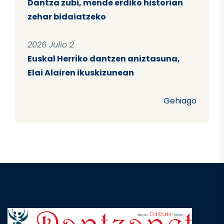
Dantza zubi, mende erdiko historian
zehar bidaiatzeko
2026 Julio 2
Euskal Herriko dantzen aniztasuna,
Elai Alairen ikuskizunean
Gehiago