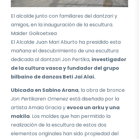
El alcalde junto con familiares del dantzari y
amigos, en la inauguración de la escultura.
Maider Goikoetxea
El Alcalde Juan Mari Aburto ha presidido esta
mañana el descubrimiento de una escultura
dedicada al dantzari Jon Pertika,
investigador
de la cultura vasca y fundador del grupo
bilbaino de danzas Beti Jai Alai.
Ubicada en Sabino Arana
, la obra de bronce
Jon Pertikaren Omenez
está diseñada por la
artista Amaia Gracia y
evoca un arku y una
makila
. Los moldes que han permitido la
realización de la escultura de estos dos
elementos originales han sido propiedad del