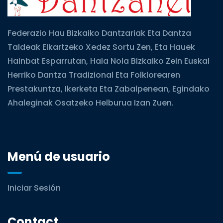
Federazio Hau Bizkaiko Dantzariak Eta Dantza
Taldeak Elkartzeko Xedez Sortu Zen, Eta Hauek
Hainbat Esparrutan, Hala Nola Bizkaiko Zein Euskal
Herriko Dantza Tradizional Eta Folklorearen
Prestakuntza, Ikerketa Eta Zabalpenean, Egindako
Ahaleginak Osatzeko Helburua Izan Zuen.
Menú de usuario
Iniciar Sesión
Contact