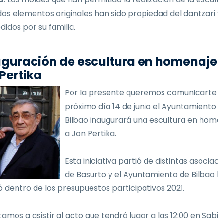
dos elementos originales han sido propiedad del dantzari
didos por su familia.
guración de escultura en homenaje
Pertika
Por la presente queremos comunicarte 
próximo día 14 de junio el Ayuntamiento
Bilbao inaugurará una escultura en hom
a Jon Pertika.
Esta iniciativa partió de distintas asocia
de Basurto y el Ayuntamiento de Bilbao 
 dentro de los presupuestos participativos 2021.
tamos a asistir al acto que tendrá lugar a las 12:00 en Sab