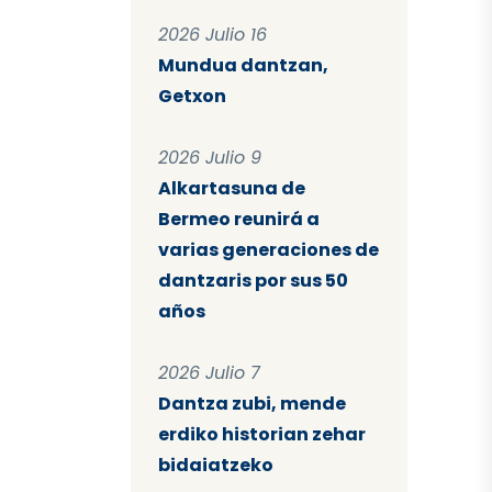
2026 Julio 16
Mundua dantzan,
Getxon
2026 Julio 9
Alkartasuna de
Bermeo reunirá a
varias generaciones de
dantzaris por sus 50
años
2026 Julio 7
Dantza zubi, mende
erdiko historian zehar
bidaiatzeko