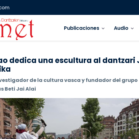
.com
Navegación principal
Publicaciones
Audio
ao dedica una escultura al dantzari
ika
vestigador de la cultura vasca y fundador del grupo
 Beti Jai Alai