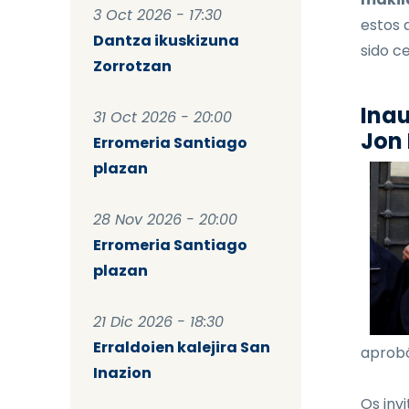
3 Oct 2026 - 17:30
estos 
Dantza ikuskizuna
sido ce
Zorrotzan
Inau
31 Oct 2026 - 20:00
Jon 
Erromeria Santiago
plazan
28 Nov 2026 - 20:00
Erromeria Santiago
plazan
21 Dic 2026 - 18:30
Erraldoien kalejira San
aprobó
Inazion
Os invi