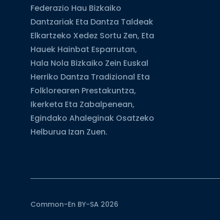
Federazio Hau Bizkaiko
Dantzariak Eta Dantza Taldeak
Elkartzeko Xedez Sortu Zen, Eta
Hauek Hainbat Esparrutan,
Hala Nola Bizkaiko Zein Euskal
Herriko Dantza Tradizional Eta
Folklorearen Prestakuntza,
Ikerketa Eta Zabalpenean,
Egindako Ahaleginak Osatzeko
Helburua Izan Zuen.
Common-En BY-SA 2026