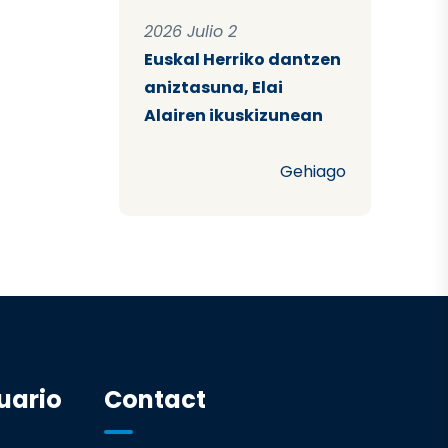
2026 Julio 2
Euskal Herriko dantzen
aniztasuna, Elai
Alairen ikuskizunean
Gehiago
uario
Contact