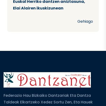
Euskal Herriko dantzen aniztasuna,
Elai Alairen ikuskizunean
Gehiago
Federazio Hau Bizkaiko Dantzariak Eta Dantza
Taldeak Elkartzeko Xedez Sortu Zen, Eta Hauek