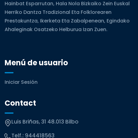
Hainbat Esparrutan, Hala Nola Bizkaiko Zein Euskal
Herriko Dantza Tradizional Eta Folklorearen
Prestakuntza, Ikerketa Eta Zabalpenean, Egindako
Ahaleginak Osatzeko Helburua Izan Zuen.
Menú de usuario
Iniciar Sesión
Contact
Luis Briñas, 31 48.013 Bilbo
Telf.:
944418563