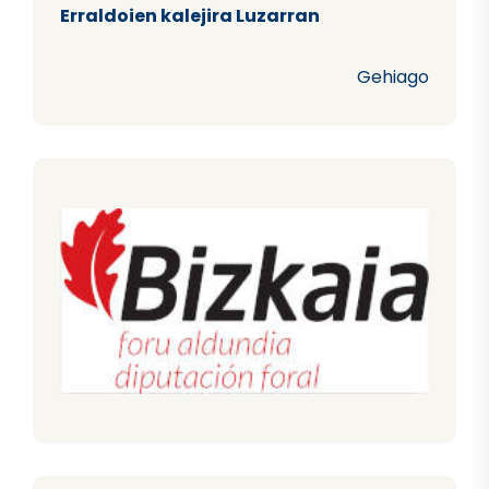
Erraldoien kalejira Luzarran
Gehiago