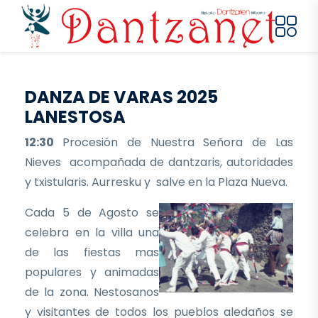
Pasar al contenido principal
DANZA DE VARAS 2025
LANESTOSA
12:30
Procesión de Nuestra Señora de Las
Nieves acompañada de dantzaris, autoridades
y txistularis. Aurresku y salve en la Plaza Nueva.
Cada 5 de Agosto se
celebra en la villa una
de las fiestas mas
populares y animadas
de la zona. Nestosanos
y visitantes de todos los pueblos aledaños se