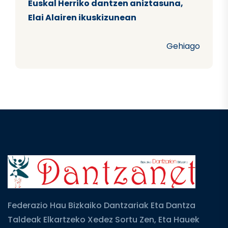
Euskal Herriko dantzen aniztasuna,
Elai Alairen ikuskizunean
Gehiago
Federazio Hau Bizkaiko Dantzariak Eta Dantza
Taldeak Elkartzeko Xedez Sortu Zen, Eta Hauek