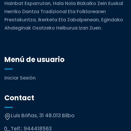
Hainbat Esparrutan, Hala Nola Bizkaiko Zein Euskal
Herriko Dantza Tradizional Eta Folklorearen
Prestakuntza, Ikerketa Eta Zabalpenean, Egindako
Ahaleginak Osatzeko Helburua Izan Zuen.
Menú de usuario
Iniciar Sesión
Contact
Luis Briñas, 31 48.013 Bilbo
Telf.:
944418563