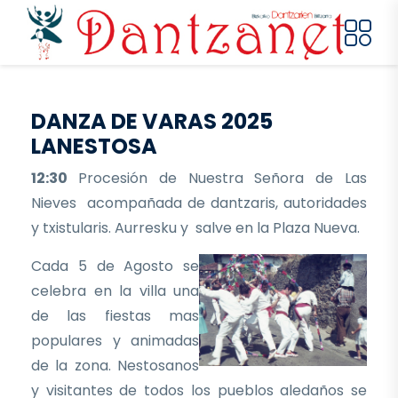
Pasar al contenido principal
DANZA DE VARAS 2025
LANESTOSA
12:30
Procesión de Nuestra Señora de Las
Nieves acompañada de dantzaris, autoridades
y txistularis. Aurresku y salve en la Plaza Nueva.
Cada 5 de Agosto se
celebra en la villa una
de las fiestas mas
populares y animadas
de la zona. Nestosanos
y visitantes de todos los pueblos aledaños se