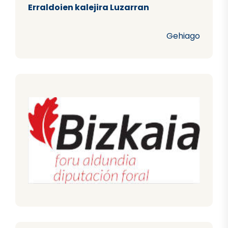
Erraldoien kalejira Luzarran
Gehiago