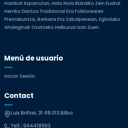
Hainbat Esparrutan, Hala Nola Bizkaiko Zein Euskal
Herriko Dantza Tradizional Eta Folklorearen
Prestakuntza, Ikerketa Eta Zabalpenean, Egindako
Ahaleginak Osatzeko Helburua Izan Zuen.
Menú de usuario
Iniciar Sesión
Contact
Luis Briñas, 31 48.013 Bilbo
Telf.:
944418563