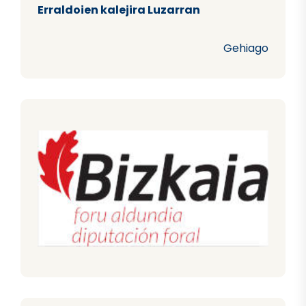
Erraldoien kalejira Luzarran
Gehiago