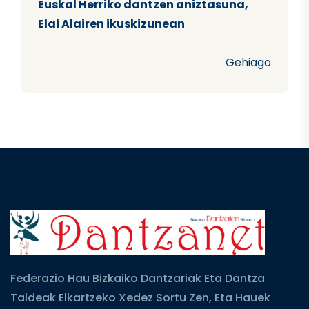
Euskal Herriko dantzen aniztasuna,
Elai Alairen ikuskizunean
Gehiago
Federazio Hau Bizkaiko Dantzariak Eta Dantza
Taldeak Elkartzeko Xedez Sortu Zen, Eta Hauek