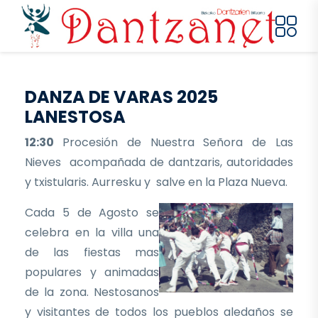
Pasar al contenido principal
DANZA DE VARAS 2025
LANESTOSA
12:30
Procesión de Nuestra Señora de Las
Nieves acompañada de dantzaris, autoridades
y txistularis. Aurresku y salve en la Plaza Nueva.
Cada 5 de Agosto se
celebra en la villa una
de las fiestas mas
populares y animadas
de la zona. Nestosanos
y visitantes de todos los pueblos aledaños se