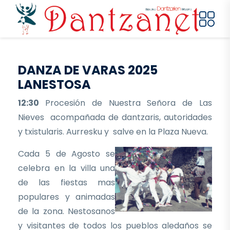
Pasar al contenido principal
DANZA DE VARAS 2025
LANESTOSA
12:30
Procesión de Nuestra Señora de Las
Nieves acompañada de dantzaris, autoridades
y txistularis. Aurresku y salve en la Plaza Nueva.
Cada 5 de Agosto se
celebra en la villa una
de las fiestas mas
populares y animadas
de la zona. Nestosanos
y visitantes de todos los pueblos aledaños se