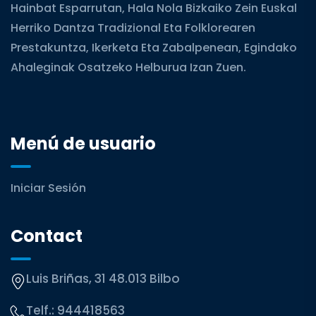
Hainbat Esparrutan, Hala Nola Bizkaiko Zein Euskal
Herriko Dantza Tradizional Eta Folklorearen
Prestakuntza, Ikerketa Eta Zabalpenean, Egindako
Ahaleginak Osatzeko Helburua Izan Zuen.
Menú de usuario
Iniciar Sesión
Contact
Luis Briñas, 31 48.013 Bilbo
Telf.:
944418563