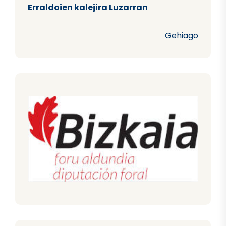
Erraldoien kalejira Luzarran
Gehiago