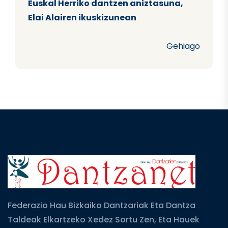
Euskal Herriko dantzen aniztasuna,
Elai Alairen ikuskizunean
Gehiago
Federazio Hau Bizkaiko Dantzariak Eta Dantza
Taldeak Elkartzeko Xedez Sortu Zen, Eta Hauek