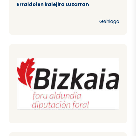
Erraldoien kalejira Luzarran
Gehiago