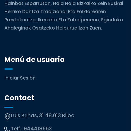
Hainbat Esparrutan, Hala Nola Bizkaiko Zein Euskal
Herriko Dantza Tradizional Eta Folklorearen
Prestakuntza, Ikerketa Eta Zabalpenean, Egindako
Ahaleginak Osatzeko Helburua Izan Zuen.
Menú de usuario
Iniciar Sesión
Contact
Luis Briñas, 31 48.013 Bilbo
Telf.:
944418563