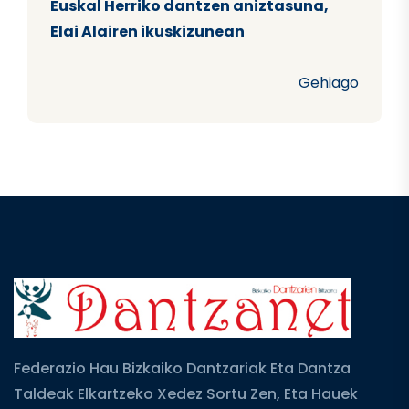
Euskal Herriko dantzen aniztasuna,
Elai Alairen ikuskizunean
Gehiago
Federazio Hau Bizkaiko Dantzariak Eta Dantza
Taldeak Elkartzeko Xedez Sortu Zen, Eta Hauek