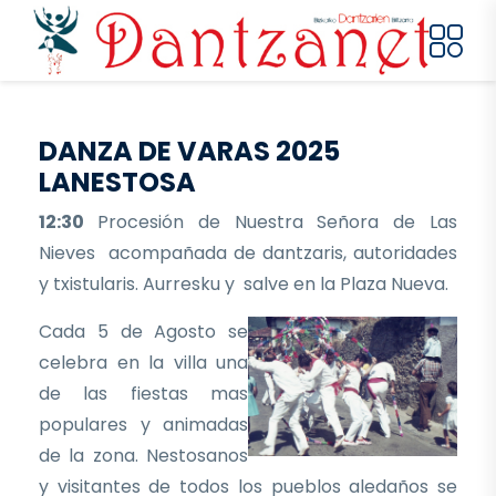
Pasar al contenido principal
DANZA DE VARAS 2025
LANESTOSA
12:30
Procesión de Nuestra Señora de Las
Nieves acompañada de dantzaris, autoridades
y txistularis. Aurresku y salve en la Plaza Nueva.
Cada 5 de Agosto se
celebra en la villa una
de las fiestas mas
populares y animadas
de la zona. Nestosanos
y visitantes de todos los pueblos aledaños se