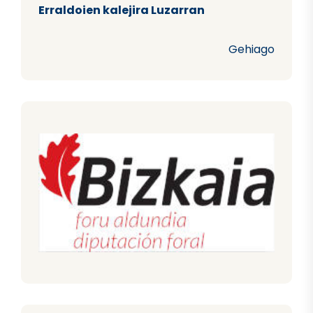
Erraldoien kalejira Luzarran
Gehiago