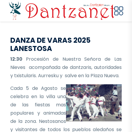
Pasar al contenido principal
DANZA DE VARAS 2025
LANESTOSA
12:30
Procesión de Nuestra Señora de Las
Nieves acompañada de dantzaris, autoridades
y txistularis. Aurresku y salve en la Plaza Nueva.
Cada 5 de Agosto se
celebra en la villa una
de las fiestas mas
populares y animadas
de la zona. Nestosanos
y visitantes de todos los pueblos aledaños se