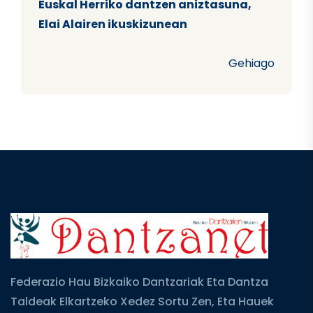
Euskal Herriko dantzen aniztasuna,
Elai Alairen ikuskizunean
Gehiago
Federazio Hau Bizkaiko Dantzariak Eta Dantza
Taldeak Elkartzeko Xedez Sortu Zen, Eta Hauek