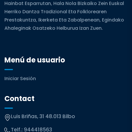
Hainbat Esparrutan, Hala Nola Bizkaiko Zein Euskal
Herriko Dantza Tradizional Eta Folklorearen
Prestakuntza, Ikerketa Eta Zabalpenean, Egindako
Ahaleginak Osatzeko Helburua Izan Zuen.
Menú de usuario
Iniciar Sesión
Contact
Luis Briñas, 31 48.013 Bilbo
Telf.:
944418563