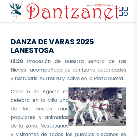
Pasar al contenido principal
DANZA DE VARAS 2025
LANESTOSA
12:30
Procesión de Nuestra Señora de Las
Nieves acompañada de dantzaris, autoridades
y txistularis. Aurresku y salve en la Plaza Nueva.
Cada 5 de Agosto se
celebra en la villa una
de las fiestas mas
populares y animadas
de la zona. Nestosanos
y visitantes de todos los pueblos aledaños se