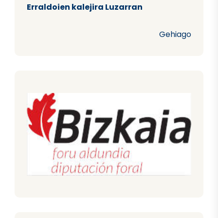
Erraldoien kalejira Luzarran
Gehiago