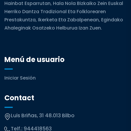
Hainbat Esparrutan, Hala Nola Bizkaiko Zein Euskal
Herriko Dantza Tradizional Eta Folklorearen
Prestakuntza, Ikerketa Eta Zabalpenean, Egindako
Ahaleginak Osatzeko Helburua Izan Zuen.
Menú de usuario
Iniciar Sesión
Contact
Luis Briñas, 31 48.013 Bilbo
Telf.:
944418563