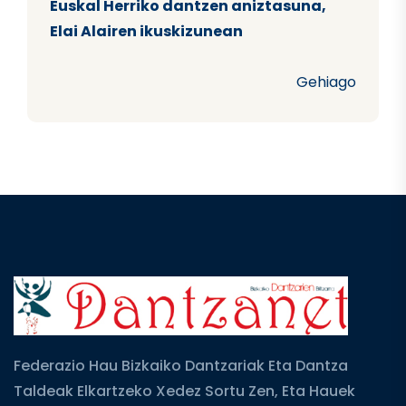
Euskal Herriko dantzen aniztasuna,
Elai Alairen ikuskizunean
Gehiago
Federazio Hau Bizkaiko Dantzariak Eta Dantza
Taldeak Elkartzeko Xedez Sortu Zen, Eta Hauek