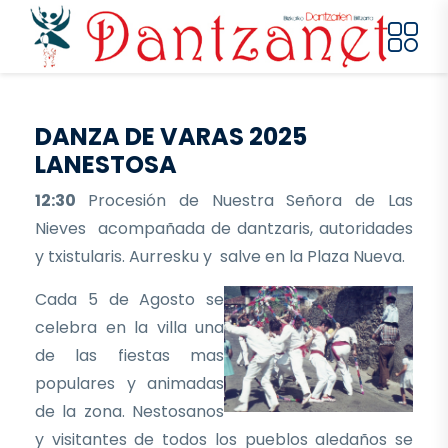
Pasar al contenido principal
DANZA DE VARAS 2025
LANESTOSA
12:30
Procesión de Nuestra Señora de Las
Nieves acompañada de dantzaris, autoridades
y txistularis. Aurresku y salve en la Plaza Nueva.
Cada 5 de Agosto se
celebra en la villa una
de las fiestas mas
populares y animadas
de la zona. Nestosanos
y visitantes de todos los pueblos aledaños se