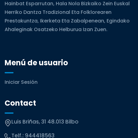
Hainbat Esparrutan, Hala Nola Bizkaiko Zein Euskal
Herriko Dantza Tradizional Eta Folklorearen
Prestakuntza, Ikerketa Eta Zabalpenean, Egindako
Ahaleginak Osatzeko Helburua Izan Zuen.
Menú de usuario
Iniciar Sesión
Contact
Luis Briñas, 31 48.013 Bilbo
Telf.:
944418563