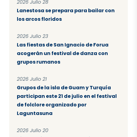
2026 Julio 28
Lanestosa se prepara para bailar con
los arcos floridos
2026 Julio 23
Las fiestas de San Ignacio de Forua
acogerán un festival de danza con
grupos rumanos
2026 Julio 21
Grupos de la isla de Guam y Turquía
participan este 21 de julio en el festival
de folclore organizado por
Laguntasuna
2026 Julio 20