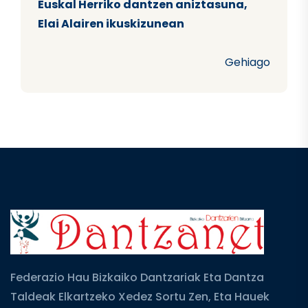
Euskal Herriko dantzen aniztasuna,
Elai Alairen ikuskizunean
Gehiago
Federazio Hau Bizkaiko Dantzariak Eta Dantza
Taldeak Elkartzeko Xedez Sortu Zen, Eta Hauek