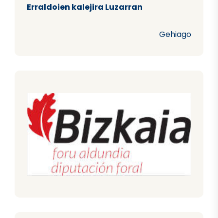
Erraldoien kalejira Luzarran
Gehiago