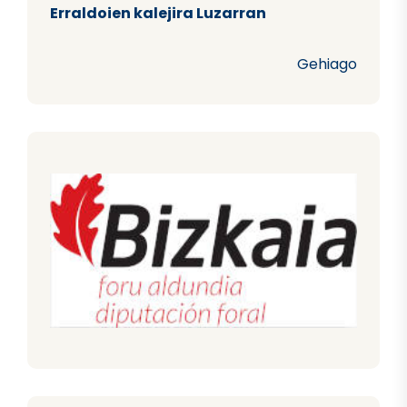
Erraldoien kalejira Luzarran
Gehiago