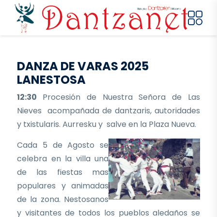
Pasar al contenido principal
DANZA DE VARAS 2025
LANESTOSA
12:30
Procesión de Nuestra Señora de Las
Nieves acompañada de dantzaris, autoridades
y txistularis. Aurresku y salve en la Plaza Nueva.
Cada 5 de Agosto se
celebra en la villa una
de las fiestas mas
populares y animadas
de la zona. Nestosanos
y visitantes de todos los pueblos aledaños se