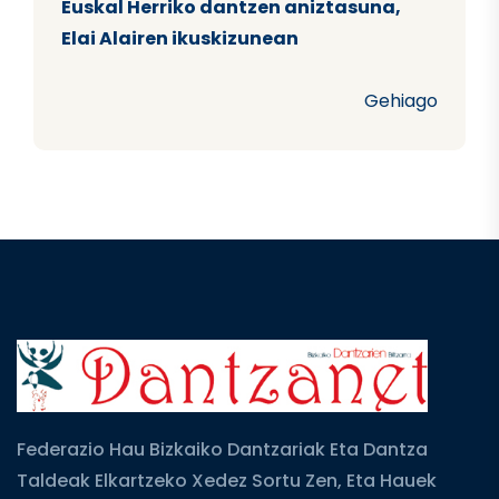
Euskal Herriko dantzen aniztasuna,
Elai Alairen ikuskizunean
Gehiago
Federazio Hau Bizkaiko Dantzariak Eta Dantza
Taldeak Elkartzeko Xedez Sortu Zen, Eta Hauek