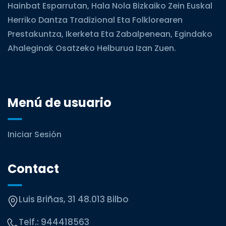
Hainbat Esparrutan, Hala Nola Bizkaiko Zein Euskal
Herriko Dantza Tradizional Eta Folklorearen
Prestakuntza, Ikerketa Eta Zabalpenean, Egindako
Ahaleginak Osatzeko Helburua Izan Zuen.
Menú de usuario
Iniciar Sesión
Contact
Luis Briñas, 31 48.013 Bilbo
Telf.:
944418563