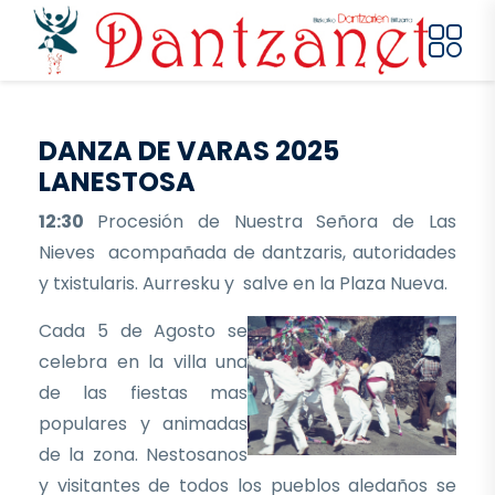
Pasar al contenido principal
DANZA DE VARAS 2025
LANESTOSA
12:30
Procesión de Nuestra Señora de Las
Nieves acompañada de dantzaris, autoridades
y txistularis. Aurresku y salve en la Plaza Nueva.
Cada 5 de Agosto se
celebra en la villa una
de las fiestas mas
populares y animadas
de la zona. Nestosanos
y visitantes de todos los pueblos aledaños se