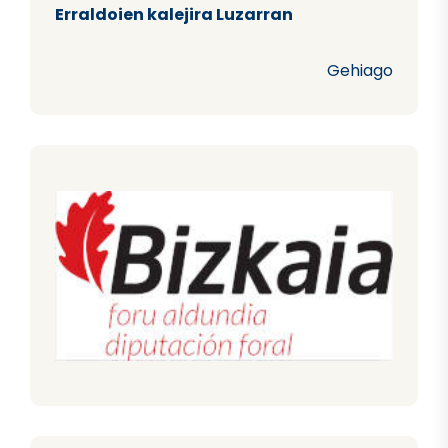
Erraldoien kalejira Luzarran
Gehiago