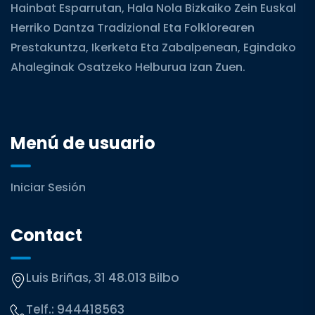
Hainbat Esparrutan, Hala Nola Bizkaiko Zein Euskal
Herriko Dantza Tradizional Eta Folklorearen
Prestakuntza, Ikerketa Eta Zabalpenean, Egindako
Ahaleginak Osatzeko Helburua Izan Zuen.
Menú de usuario
Iniciar Sesión
Contact
Luis Briñas, 31 48.013 Bilbo
Telf.:
944418563