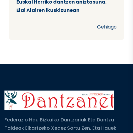
Euskal Herriko dantzen aniztasuna,
Elai Alairen ikuskizunean
Gehiago
Federazio Hau Bizkaiko Dantzariak Eta Dantza
Taldeak Elkartzeko Xedez Sortu Zen, Eta Hauek