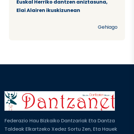
Euskal Herriko dantzen aniztasuna,
Elai Alairen ikuskizunean
Gehiago
Federazio Hau Bizkaiko Dantzariak Eta Dantza
Taldeak Elkartzeko Xedez Sortu Zen, Eta Hauek