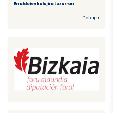
Erraldoien kalejira Luzarran
Gehiago