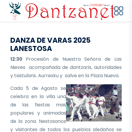
Pasar al contenido principal
DANZA DE VARAS 2025
LANESTOSA
12:30
Procesión de Nuestra Señora de Las
Nieves acompañada de dantzaris, autoridades
y txistularis. Aurresku y salve en la Plaza Nueva.
Cada 5 de Agosto se
celebra en la villa una
de las fiestas mas
populares y animadas
de la zona. Nestosanos
y visitantes de todos los pueblos aledaños se