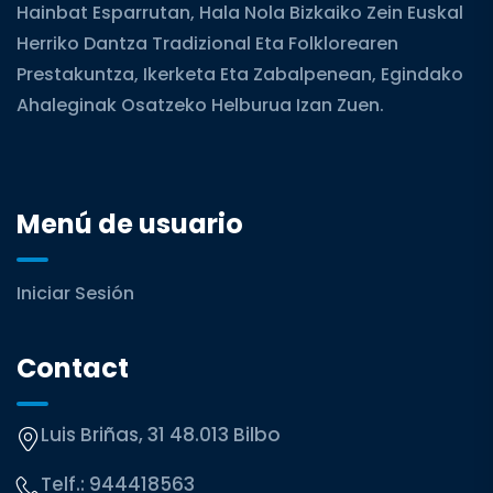
Hainbat Esparrutan, Hala Nola Bizkaiko Zein Euskal
Herriko Dantza Tradizional Eta Folklorearen
Prestakuntza, Ikerketa Eta Zabalpenean, Egindako
Ahaleginak Osatzeko Helburua Izan Zuen.
Menú de usuario
Iniciar Sesión
Contact
Luis Briñas, 31 48.013 Bilbo
Telf.:
944418563