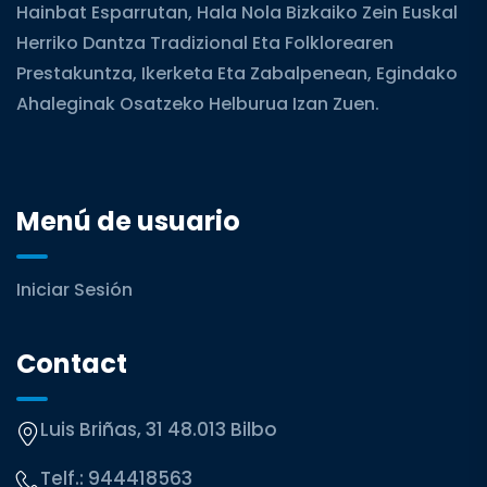
Hainbat Esparrutan, Hala Nola Bizkaiko Zein Euskal
Herriko Dantza Tradizional Eta Folklorearen
Prestakuntza, Ikerketa Eta Zabalpenean, Egindako
Ahaleginak Osatzeko Helburua Izan Zuen.
Menú de usuario
Iniciar Sesión
Contact
Luis Briñas, 31 48.013 Bilbo
Telf.:
944418563