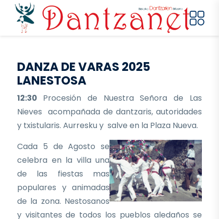
Pasar al contenido principal
DANZA DE VARAS 2025
LANESTOSA
12:30
Procesión de Nuestra Señora de Las
Nieves acompañada de dantzaris, autoridades
y txistularis. Aurresku y salve en la Plaza Nueva.
Cada 5 de Agosto se
celebra en la villa una
de las fiestas mas
populares y animadas
de la zona. Nestosanos
y visitantes de todos los pueblos aledaños se