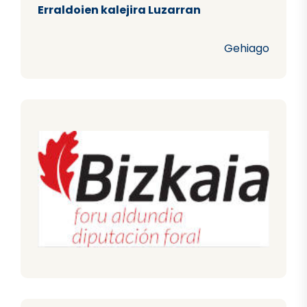
Erraldoien kalejira Luzarran
Gehiago