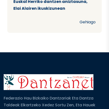
Euskal Herriko dantzen aniztasuna,
Elai Alairen ikuskizunean
Gehiago
Federazio Hau Bizkaiko Dantzariak Eta Dantza
Taldeak Elkartzeko Xedez Sortu Zen, Eta Hauek