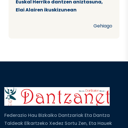
Euskal Herriko dantzen aniztasuna,
Elai Alairen ikuskizunean
Gehiago
Federazio Hau Bizkaiko Dantzariak Eta Dantza
Taldeak Elkartzeko Xedez Sortu Zen, Eta Hauek