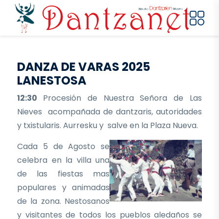
Pasar al contenido principal
DANZA DE VARAS 2025
LANESTOSA
12:30
Procesión de Nuestra Señora de Las
Nieves acompañada de dantzaris, autoridades
y txistularis. Aurresku y salve en la Plaza Nueva.
Cada 5 de Agosto se
celebra en la villa una
de las fiestas mas
populares y animadas
de la zona. Nestosanos
y visitantes de todos los pueblos aledaños se