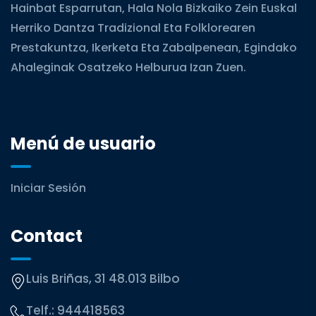
Hainbat Esparrutan, Hala Nola Bizkaiko Zein Euskal
Herriko Dantza Tradizional Eta Folklorearen
Prestakuntza, Ikerketa Eta Zabalpenean, Egindako
Ahaleginak Osatzeko Helburua Izan Zuen.
Menú de usuario
Iniciar Sesión
Contact
Luis Briñas, 31 48.013 Bilbo
Telf.:
944418563