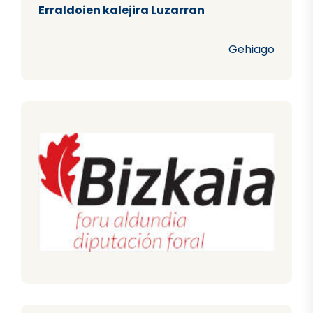
Erraldoien kalejira Luzarran
Gehiago