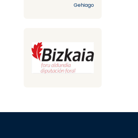
Gehiago