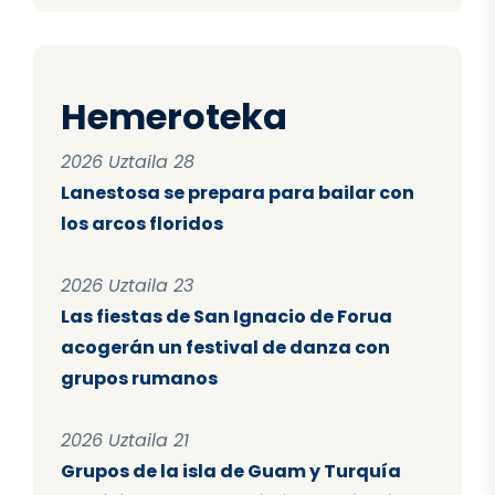
Hemeroteka
2026 Uztaila 28
Lanestosa se prepara para bailar con
los arcos floridos
2026 Uztaila 23
Las fiestas de San Ignacio de Forua
acogerán un festival de danza con
grupos rumanos
2026 Uztaila 21
Grupos de la isla de Guam y Turquía