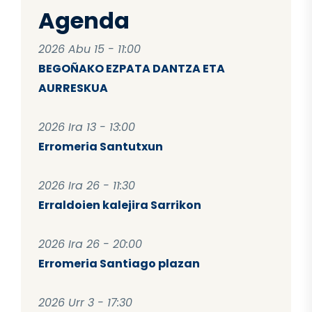
Agenda
2026 Abu 15 - 11:00
BEGOÑAKO EZPATA DANTZA ETA
AURRESKUA
2026 Ira 13 - 13:00
Erromeria Santutxun
2026 Ira 26 - 11:30
Erraldoien kalejira Sarrikon
2026 Ira 26 - 20:00
Erromeria Santiago plazan
2026 Urr 3 - 17:30