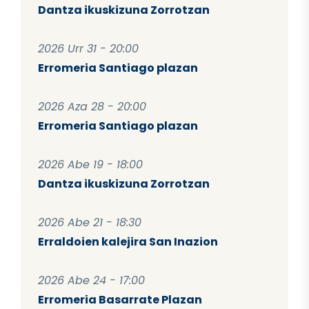
Dantza ikuskizuna Zorrotzan
2026 Urr 31 - 20:00
Erromeria Santiago plazan
2026 Aza 28 - 20:00
Erromeria Santiago plazan
2026 Abe 19 - 18:00
Dantza ikuskizuna Zorrotzan
2026 Abe 21 - 18:30
Erraldoien kalejira San Inazion
2026 Abe 24 - 17:00
Erromeria Basarrate Plazan