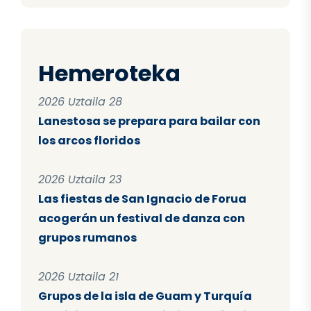
Hemeroteka
2026 Uztaila 28
Lanestosa se prepara para bailar con
los arcos floridos
2026 Uztaila 23
Las fiestas de San Ignacio de Forua
acogerán un festival de danza con
grupos rumanos
2026 Uztaila 21
Grupos de la isla de Guam y Turquía