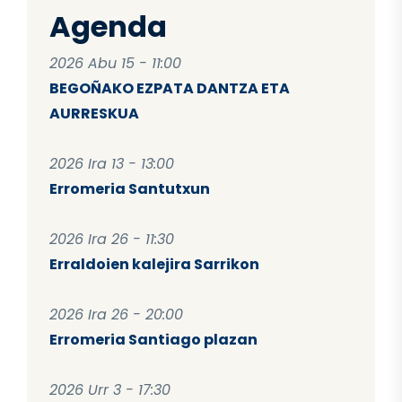
Agenda
2026 Abu 15 - 11:00
BEGOÑAKO EZPATA DANTZA ETA
AURRESKUA
2026 Ira 13 - 13:00
Erromeria Santutxun
2026 Ira 26 - 11:30
Erraldoien kalejira Sarrikon
2026 Ira 26 - 20:00
Erromeria Santiago plazan
2026 Urr 3 - 17:30