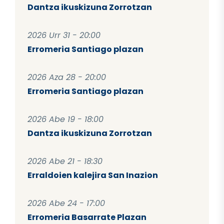
Dantza ikuskizuna Zorrotzan
2026 Urr 31 - 20:00
Erromeria Santiago plazan
2026 Aza 28 - 20:00
Erromeria Santiago plazan
2026 Abe 19 - 18:00
Dantza ikuskizuna Zorrotzan
2026 Abe 21 - 18:30
Erraldoien kalejira San Inazion
2026 Abe 24 - 17:00
Erromeria Basarrate Plazan