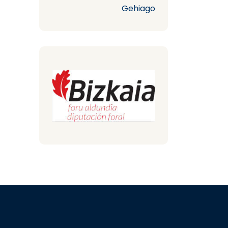
Gehiago