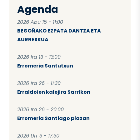
Agenda
2026 Abu 15 - 11:00
BEGOÑAKO EZPATA DANTZA ETA
AURRESKUA
2026 Ira 13 - 13:00
Erromeria Santutxun
2026 Ira 26 - 11:30
Erraldoien kalejira Sarrikon
2026 Ira 26 - 20:00
Erromeria Santiago plazan
2026 Urr 3 - 17:30