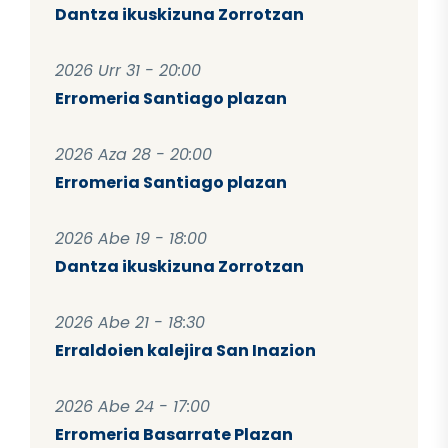
Dantza ikuskizuna Zorrotzan
2026 Urr 31 - 20:00
Erromeria Santiago plazan
2026 Aza 28 - 20:00
Erromeria Santiago plazan
2026 Abe 19 - 18:00
Dantza ikuskizuna Zorrotzan
2026 Abe 21 - 18:30
Erraldoien kalejira San Inazion
2026 Abe 24 - 17:00
Erromeria Basarrate Plazan