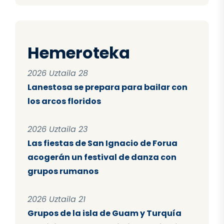
Hemeroteka
2026 Uztaila 28
Lanestosa se prepara para bailar con
los arcos floridos
2026 Uztaila 23
Las fiestas de San Ignacio de Forua
acogerán un festival de danza con
grupos rumanos
2026 Uztaila 21
Grupos de la isla de Guam y Turquía