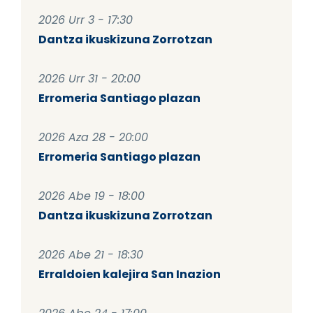
2026 Urr 3 - 17:30
Dantza ikuskizuna Zorrotzan
2026 Urr 31 - 20:00
Erromeria Santiago plazan
2026 Aza 28 - 20:00
Erromeria Santiago plazan
2026 Abe 19 - 18:00
Dantza ikuskizuna Zorrotzan
2026 Abe 21 - 18:30
Erraldoien kalejira San Inazion