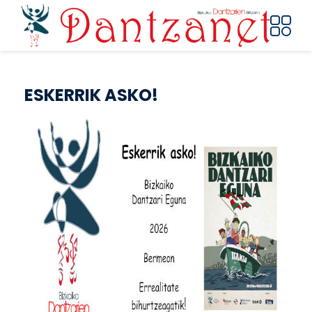
Skip to main content
ESKERRIK ASKO!