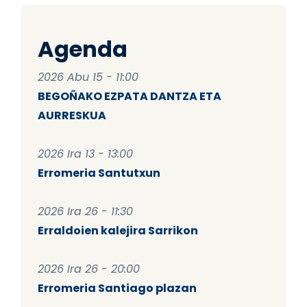
Agenda
2026 Abu 15 - 11:00
BEGOÑAKO EZPATA DANTZA ETA
AURRESKUA
2026 Ira 13 - 13:00
Erromeria Santutxun
2026 Ira 26 - 11:30
Erraldoien kalejira Sarrikon
2026 Ira 26 - 20:00
Erromeria Santiago plazan