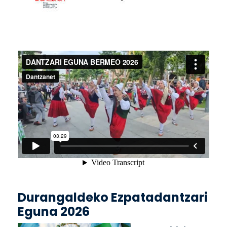
Durangaldeko Ezpatadantzari
Eguna 2026